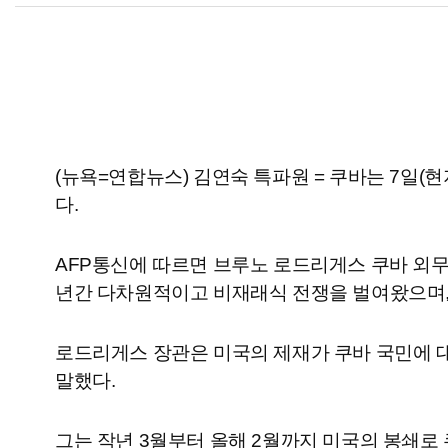
(
뉴욕=연합뉴스) 김연숙 특파원 = 쿠바는 7일(
다.
AFP통신에 따르면 브루노 로드리게스 쿠바 외무
년간 다차원적이고 비재래식 전쟁을 벌여왔으며,
로드리게스 장관은 미국의 제재가 쿠바 국민에 대
말했다.
그는 작년 3월부터 올해 2월까지 미국의 봉쇄로 