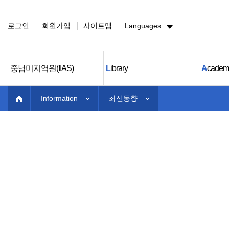
로그인
회원가입
사이트맵
Languages
중남미지역원(IIAS)
L
ibrary
A
cadem
Information
최신동향