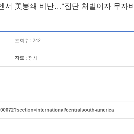
유엔서 美봉쇄 비난…"집단 처벌이자 무자비
조회수 : 242
자료 :
정치
00072?section=international/centralsouth-america