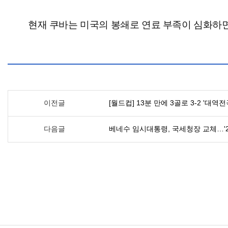
현재 쿠바는 미국의 봉쇄로 연료 부족이 심화하면
이전글
[월드컵] 13분 만에 3골로 3-2 '대
다음글
베네수 임시대통령, 국세청장 교체…'