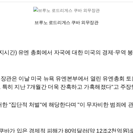
브루노 로드리게스 쿠바 외무장관
현지시간) 유엔 총회에서 자국에 대한 미국의 경제·무역 
장관은 이날 미국 뉴욕 유엔본부에서 열린 유엔총회 토론에
 특히 지난 7개월간 더욱 잔혹하고 가혹해졌다"고 주장
한 "집단적 처벌"에 해당한다며 "이 무자비한 범죄에 
쿠바가 입은 경제적 피해가 80억달러(약 12조2천억원)