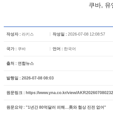
쿠바, 
작성자 :
라키스
작성일 :
2026-07-08 12:08:57
국가 :
쿠바
언어 :
한국어
출처 :
연합뉴스
발행일 :
2026-07-08 08:03
원문링크 :
https://www.yna.co.kr/view/AKR202607080232
원문요약 :
"1년간 80억달러 피해…美와 협상 진전 없어"