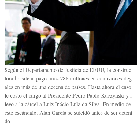
Según el Departamento de Justicia de EEUU, la construc
tora brasileña pagó unos 788 millones en comisiones ileg
ales en más de una decena de países. Hasta ahora el caso
le costó el cargo al Presidente Pedro Pablo Kuczynski y l
levó a la cárcel a Luiz Inácio Lula da Silva. En medio de
este escándalo, Alan García se suicidó antes de ser deteni
do.