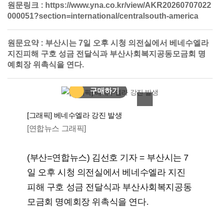
원문링크 :
https://www.yna.co.kr/view/AKR20260707022
000051?section=international/centralsouth-america
원문요약 :
부산시는 7일 오후 시청 의전실에서 베네수엘라
지진피해 구호 성금 전달식과 부산사회복지공동모금회 명
예회장 위촉식을 연다.
헬로 아카이브
구매하기
이미지 확대
[그래픽] 베네수엘라 강진 발생
[연합뉴스 그래픽]
(부산=연합뉴스) 김선호 기자 = 부산시는 7
일 오후 시청 의전실에서 베네수엘라 지진
피해 구호 성금 전달식과 부산사회복지공동
모금회 명예회장 위촉식을 연다.