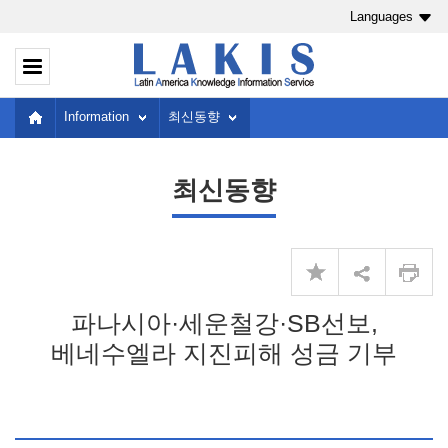
Languages
Information
최신동향
최신동향
파나시아·세운철강·SB선보,
베네수엘라 지진피해 성금 기부