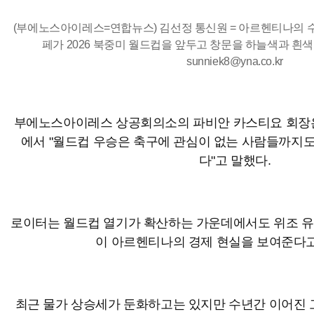
(부에노스아이레스=연합뉴스) 김선정 통신원 = 아르헨티나의 
페가 2026 북중미 월드컵을 앞두고 창문을 하늘색과 흰색으로
sunniek8@yna.co.kr
부에노스아이레스 상공회의소의 파비안 카스티요 회장
에서 "월드컵 우승은 축구에 관심이 없는 사람들까지
다"고 말했다.
로이터는 월드컵 열기가 확산하는 가운데에서도 위조 유
이 아르헨티나의 경제 현실을 보여준다고
최근 물가 상승세가 둔화하고는 있지만 수년간 이어진 