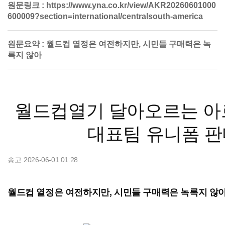
원문링크 :
https://www.yna.co.kr/view/AKR20260601000
600009?section=international/centralsouth-america
원문요약 :
월드컵 열정은 여전하지만, 시민들 구매력은 녹
록지 않아
월드컵열기 달아오르는 아르
대표팀 유니폼 판
송고
2026-06-01 01:28
송고 2026년06월01일 01시28분
월드컵 열정은 여전하지만, 시민들 구매력은 녹록지 않