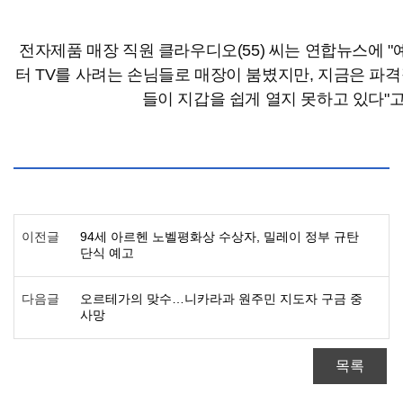
전자제품 매장 직원 클라우디오(55) 씨는 연합뉴스에 "
터 TV를 사려는 손님들로 매장이 붐볐지만, 지금은 파
들이 지갑을 쉽게 열지 못하고 있다"고
이전글
94세 아르헨 노벨평화상 수상자, 밀레이 정부 규탄
단식 예고
다음글
오르테가의 맞수…니카라과 원주민 지도자 구금 중
사망
목록