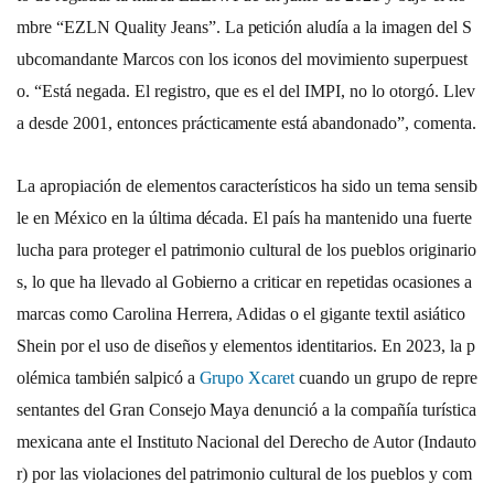
mbre “EZLN Quality Jeans”. La petición aludía a la imagen del S
ubcomandante Marcos con los iconos del movimiento superpuest
o. “Está negada. El registro, que es el del IMPI, no lo otorgó. Llev
a desde 2001, entonces prácticamente está abandonado”, comenta.
La apropiación de elementos característicos ha sido un tema sensib
le en México en la última década. El país ha mantenido una fuerte
lucha para proteger el patrimonio cultural de los pueblos originario
s, lo que ha llevado al Gobierno a criticar en repetidas ocasiones a
marcas como Carolina Herrera, Adidas o el gigante textil asiático
Shein por el uso de diseños y elementos identitarios. En 2023, la p
olémica también salpicó a
Grupo Xcaret
cuando un grupo de repre
sentantes del Gran Consejo Maya denunció a la compañía turística
mexicana ante el Instituto Nacional del Derecho de Autor (Indauto
r) por las violaciones del patrimonio cultural de los pueblos y com