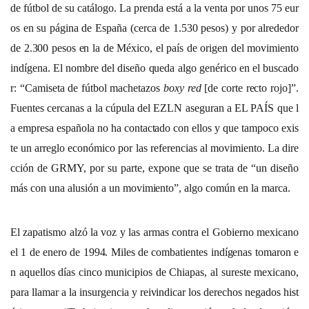
de fútbol de su catálogo. La prenda está a la venta por unos 75 eur
os en su página de España (cerca de 1.530 pesos) y por alrededor
de 2.300 pesos en la de México, el país de origen del movimiento
indígena. El nombre del diseño queda algo genérico en el buscado
r: “Camiseta de fútbol machetazos
boxy red
[de corte recto rojo]”.
Fuentes cercanas a la cúpula del EZLN aseguran a EL PAÍS que l
a empresa española no ha contactado con ellos y que tampoco exis
te un arreglo económico por las referencias al movimiento. La dire
cción de GRMY, por su parte, expone que se trata de “un diseño
más con una alusión a un movimiento”, algo común en la marca.
El zapatismo alzó la voz y las armas contra el Gobierno mexicano
el 1 de enero de 1994. Miles de combatientes indígenas tomaron e
n aquellos días cinco municipios de Chiapas, al sureste mexicano,
para llamar a la insurgencia y reivindicar los derechos negados hist