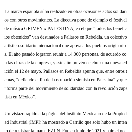
La marca española sí ha realizado en otras ocasiones actos solidari
os con otros movimientos. La directiva pone de ejemplo el festival
de música GRIMEY x PALESTINA, en el que “todos los benefic
ios obtenidos” van destinados a Pallasos en Rebeldía, un colectivo
artístico-solidario internacional que apoya a los pueblos originario
s. El año pasado lograron reunir a 14.000 personas, de acuerdo co
n las cifras de la empresa, y este año prevén celebrar una nueva ed
ición el 12 de mayo. Pallasos en Rebeldía apunta que, entre otros t
emas, “defiende el fin de la ocupación sionista en Palestina” y que
“forma parte del movimiento de solidaridad con la revolución zapa
tista en México”.
Un vistazo rápido a la página del Instituto Mexicano de la Propied
ad Industrial (IMPI) ha mostrado a Carrillo que solo hubo un inten
to de registrar la marca EZLN. Fue en junio de 2021 y bajo el no