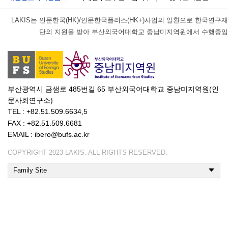
LAKIS는
인문한국(HK)/인문한국플러스(HK+)사업의 일환으로 한국연구재
단의 지원을 받아 부산외국어대학교 중남미지역원에서 수행중임
부산광역시 금샘로 485번길 65 부산외국어대학교 중남미지역원(인
문사회연구소)
TEL : +82.51.509.6634,5
FAX : +82.51.509.6681
EMAIL : ibero@bufs.ac.kr
COPYRIGHT 2023 LAKIS. ALL RIGHTS RESERVED.
Family Site