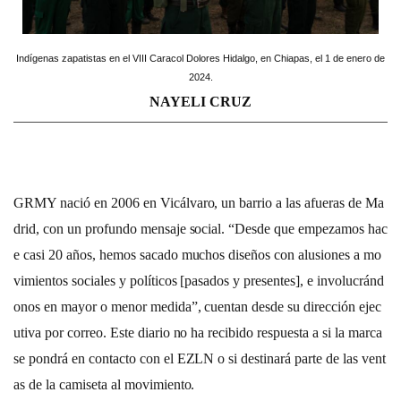
Indígenas zapatistas en el VIII Caracol Dolores Hidalgo, en Chiapas, el 1 de enero de
2024.
NAYELI CRUZ
GRMY nació en 2006 en Vicálvaro, un barrio a las afueras de Ma
drid, con un profundo mensaje social. “Desde que empezamos hac
e casi 20 años, hemos sacado muchos diseños con alusiones a mo
vimientos sociales y políticos [pasados y presentes], e involucránd
onos en mayor o menor medida”, cuentan desde su dirección ejec
utiva por correo. Este diario no ha recibido respuesta a si la marca
se pondrá en contacto con el EZLN o si destinará parte de las vent
as de la camiseta al movimiento.