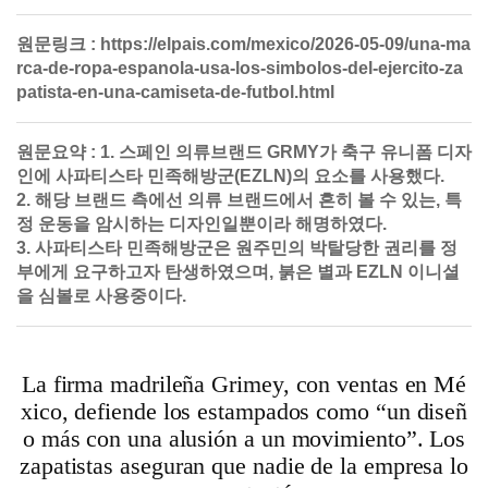
원문링크 :
https://elpais.com/mexico/2026-05-09/una-ma
rca-de-ropa-espanola-usa-los-simbolos-del-ejercito-za
patista-en-una-camiseta-de-futbol.html
원문요약 :
1. 스페인 의류브랜드 GRMY가 축구 유니폼 디자
인에 사파티스타 민족해방군(EZLN)의 요소를 사용했다.
2. 해당 브랜드 측에선 의류 브랜드에서 흔히 볼 수 있는, 특
정 운동을 암시하는 디자인일뿐이라 해명하였다.
3. 사파티스타 민족해방군은 원주민의 박탈당한 권리를 정
부에게 요구하고자 탄생하였으며, 붉은 별과 EZLN 이니셜
을 심볼로 사용중이다.
La firma madrileña Grimey, con ventas en Mé
xico, defiende los estampados como “un diseñ
o más con una alusión a un movimiento”. Los
zapatistas aseguran que nadie de la empresa lo