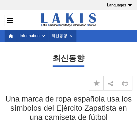
Languages
Information
최신동향
최신동향
Una marca de ropa española usa los
símbolos del Ejército Zapatista en
una camiseta de fútbol