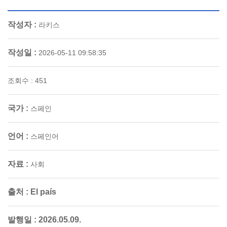
작성자 :
라키스
작성일 :
2026-05-11 09:58:35
조회수 : 451
국가 :
스페인
언어 :
스페인어
자료 :
사회
출처 :
El país
발행일 :
2026.05.09.