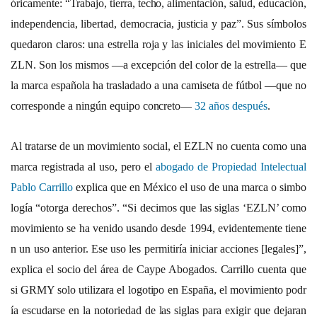
óricamente: “Trabajo, tierra, techo, alimentación, salud, educación,
independencia, libertad, democracia, justicia y paz”. Sus símbolos
quedaron claros: una estrella roja y las iniciales del movimiento E
ZLN. Son los mismos —a excepción del color de la estrella— que
la marca española ha trasladado a una camiseta de fútbol —que no
corresponde a ningún equipo concreto—
32 años después
.
Al tratarse de un movimiento social, el EZLN no cuenta como una
marca registrada al uso, pero el
abogado de Propiedad Intelectual
Pablo Carrillo
explica que en México el uso de una marca o simbo
logía “otorga derechos”. “Si decimos que las siglas ‘EZLN’ como
movimiento se ha venido usando desde 1994, evidentemente tiene
n un uso anterior. Ese uso les permitiría iniciar acciones [legales]”,
explica el socio del área de Caype Abogados. Carrillo cuenta que
si GRMY solo utilizara el logotipo en España, el movimiento podr
ía escudarse en la notoriedad de las siglas para exigir que dejaran