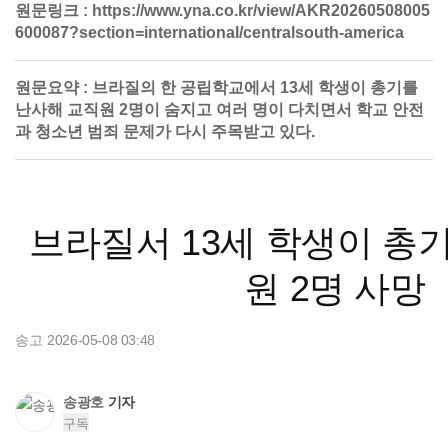
원문링크 :
https://www.yna.co.kr/view/AKR20260508005
600087?section=international/centralsouth-america
원문요약 :
브라질의 한 공립학교에서 13세 학생이 총기를
난사해 교직원 2명이 숨지고 여러 명이 다치면서 학교 안전
과 청소년 범죄 문제가 다시 주목받고 있다.
브라질서 13세 학생이 총
원 2명 사망
송고
2026-05-08 03:48
송고 2026년05월08일 03시48분
송광호
기자
구독