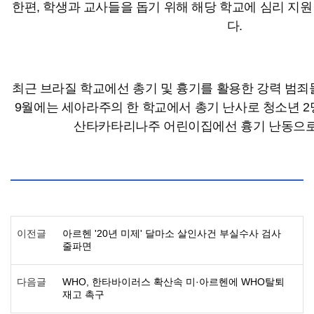
한편, 학생과 교사들을 돕기 위해 해당 학교에 심리 지
다.
최근 브라질 학교에선 총기 및 흉기를 활용한 강력 범죄
9월에는 세아라주의 한 학교에서 총기 난사로 청소년 2명
산타카타리나주 어린이집에선 흉기 난동으로 
이전글
아르헨 '20년 미제' 달마소 살인사건 부실수사 검사
줄파면
다음글
WHO, 한타바이러스 확산속 미·아르헨에 WHO탈퇴
재고 촉구