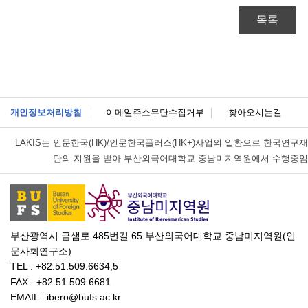
목록
개인정보처리방침
이메일주소무단수집거부
찾아오시는길
LAKIS는
인문한국(HK)/인문한국플러스(HK+)사업의 일환으로 한국연구재
단의 지원을 받아 부산외국어대학교 중남미지역원에서 수행중임
부산광역시 금샘로 485번길 65 부산외국어대학교 중남미지역원(인
문사회연구소)
TEL : +82.51.509.6634,5
FAX : +82.51.509.6681
EMAIL : ibero@bufs.ac.kr