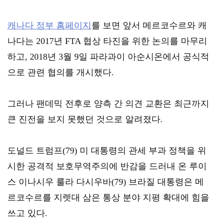
캐나다 정부 홈페이지
를 보면 앞서 메르코수르와 캐
나다는 2017년 FTA 협상 타진을 위한 논의를 마무리
하고, 2018년 3월 9일 파라과이 아순시온에서 공식적
으로 관련 협의를 개시했다.
그러나 팬데믹 전후로 양측 간 의견 교환은 최근까지 
큰 진전을 보지 못했던 것으로 알려졌다.
도널드 트럼프(79) 미 대통령의 관세 부과 정책을 위
시한 공격적 보호무역주의에 반감을 드러내 온 루이
스 이나시우 룰라 다시우바(79) 브라질 대통령은 메
르코수르를 지렛대 삼은 통상 분야 지평 확대에 힘을 
쓰고 있다.