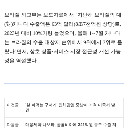
브라질 외교부는 보도자료에서 "지난해 브라질의 대
(對)캐나다 수출액은 63억 달러(8조7천억원 상당)로, 
2023년 대비 10%가량 늘었으며, 올해 1∼7월 캐나다
는 브라질의 수출 대상지 순위에서 9위에서 7위로 올
랐다"면서, 상호 상품·서비스 시장 접근성 개선 가능
성을 역설했다.
이전글
'살 파먹는 구더기' 인체감염 중남미 거쳐 미국서 발
견
다음글
대웅제약 나보타, 콜롬비아에 341억원 규모 수출 계