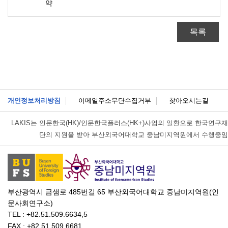
약
목록
개인정보처리방침
이메일주소무단수집거부
찾아오시는길
LAKIS는
인문한국(HK)/인문한국플러스(HK+)사업의 일환으로 한국연구재
단의 지원을 받아 부산외국어대학교 중남미지역원에서 수행중임
부산광역시 금샘로 485번길 65 부산외국어대학교 중남미지역원(인
문사회연구소)
TEL : +82.51.509.6634,5
FAX : +82.51.509.6681