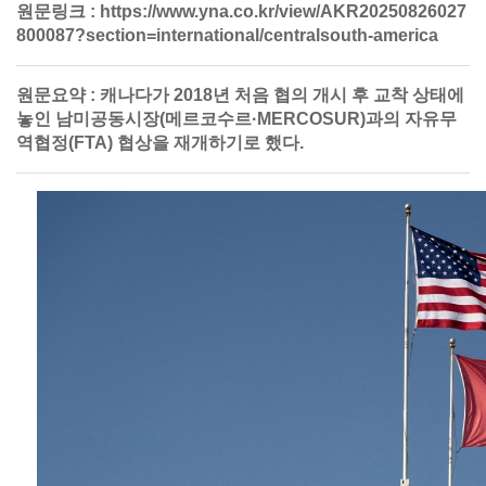
원문링크 :
https://www.yna.co.kr/view/AKR20250826027
800087?section=international/centralsouth-america
원문요약 :
캐나다가 2018년 처음 협의 개시 후 교착 상태에
놓인 남미공동시장(메르코수르·MERCOSUR)과의 자유무
역협정(FTA) 협상을 재개하기로 했다.