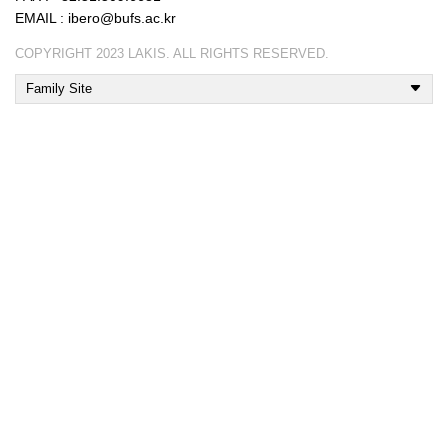
EMAIL : ibero@bufs.ac.kr
COPYRIGHT 2023 LAKIS. ALL RIGHTS RESERVED.
Family Site