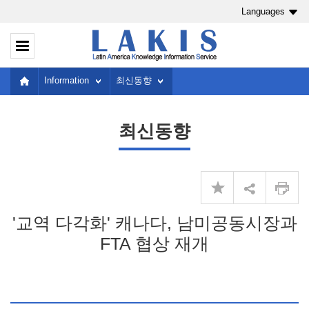
Languages
Information
최신동향
최신동향
'교역 다각화' 캐나다, 남미공동시장과
FTA 협상 재개