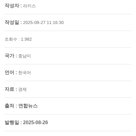
작성자 :
라키스
작성일 :
2025-08-27 11:16:30
조회수 : 1,982
국가 :
중남미
언어 :
한국어
자료 :
경제
출처 :
연합뉴스
발행일 :
2025-08-26