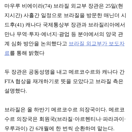
마우루 비에이라(74) 브라질 외교부 장관은 25일(현
지시간) 사흘간 일정으로 브라질을 방문한 매닌더 시
드후(41) 캐나다 국제통상부 장관과 브라질리아에서 
만나 무역·투자·에너지·광업 등 분야에서의 양국 관
계 심화 방안을 논의했다고 
브라질 외교부가 보도자
료
를 통해 밝혔다
두 장관은 공동성명을 내고 메르코수르와 캐나다 간 
FTA 협상을 재개하기로 뜻을 모았다고 브라질 측은 
설명했다.
브라질은 올 하반기 메르코수르 의장국이다. 메르코
수르 의장국은 회원국(브라질·아르헨티나·파라과이·
우루과이) 간 6개월에 한 번씩 순환하며 맡는다.