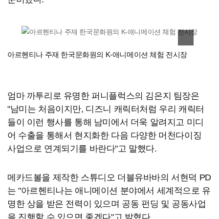
이미지 확대
아르헨티나 주재 한국문화원의 K-애니메이션 체험 전시장
엄마 까투리로 유명한 퍼니플럭스의 김은지 팀장은
"남미는 처음이지만, 디즈니 캐릭터처럼 우리 캐릭터
들이 이런 행사를 통해 남미에서 더욱 알려지고 미디
어 수출을 통해서 현지화한 다음 다양한 머천다이징
사업으로 연계되기를 바란다"고 말했다.
메카드볼을 제작한 스튜디오 더블유바바의 서현덕 PD
는 "아르헨티나는 애니메이션 분야에서 세계적으로 유
명한 상을 받은 전력이 있으며 공동 펀딩 및 공동사업
을 진행할 수 있으면 좋겠다"고 밝혔다.