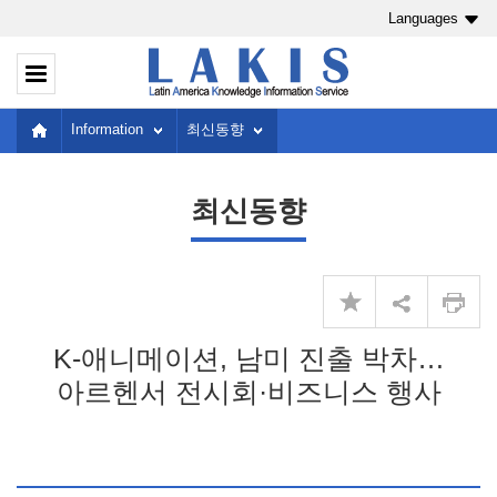
Languages
Information
최신동향
최신동향
K-애니메이션, 남미 진출 박차…
아르헨서 전시회·비즈니스 행사