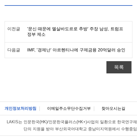
이전글
'문신 때문에 엘살바도르로 추방' 주장 남성, 트럼프
정부 제소
다음글
IMF, '경제난' 아르헨티나에 구제금융 20억달러 승인
목록
개인정보처리방침
이메일주소무단수집거부
찾아오시는길
LAKIS는
인문한국(HK)/인문한국플러스(HK+)사업의 일환으로 한국연구재
단의 지원을 받아 부산외국어대학교 중남미지역원에서 수행중임