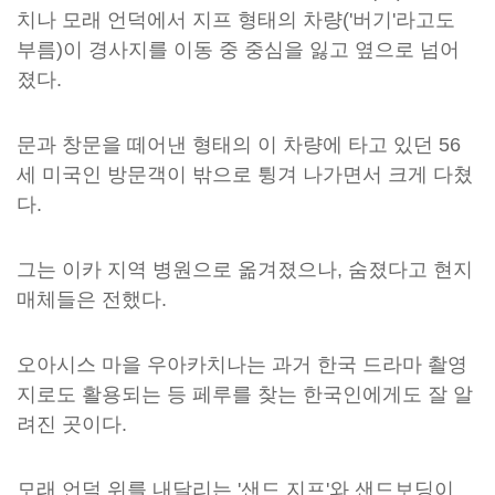
치나 모래 언덕에서 지프 형태의 차량('버기'라고도
부름)이 경사지를 이동 중 중심을 잃고 옆으로 넘어
졌다.
문과 창문을 떼어낸 형태의 이 차량에 타고 있던 56
세 미국인 방문객이 밖으로 튕겨 나가면서 크게 다쳤
다.
그는 이카 지역 병원으로 옮겨졌으나, 숨졌다고 현지
매체들은 전했다.
오아시스 마을 우아카치나는 과거 한국 드라마 촬영
지로도 활용되는 등 페루를 찾는 한국인에게도 잘 알
려진 곳이다.
모래 언덕 위를 내달리는 '샌드 지프'와 샌드보딩이