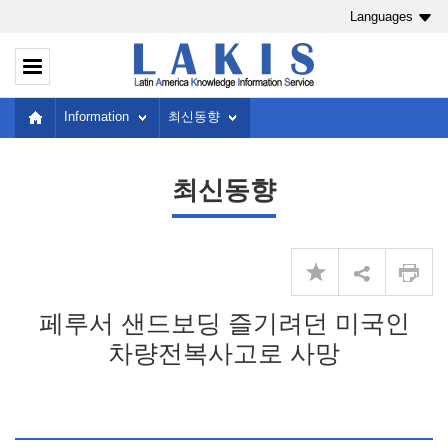
Languages
Information
최신동향
최신동향
페루서 샌드보딩 즐기려던 미국인
차량전복사고로 사망