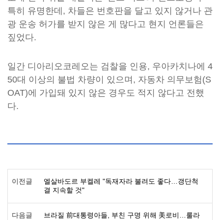
특히 유명한데, 차들은 번호판을 달고 있지 않거나 관
광 운송 허가를 받지 않은 게 많다고 현지 언론들은
짚었다.
일간 디아리오코레오는 검찰을 인용, 우아카치나에 4
50대 이상의 불법 차량이 있으며, 자동차 의무보험(S
OAT)에 가입돼 있지 않은 경우도 적지 않다고 전했
다.
이전글
엘살바도르 부켈레 "독재자라 불려도 좋다…갱단척
결 지속할 것"
다음글
브라질 前대통령아들, 부친 구명 위해 美로비…룰라