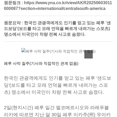
원문링크 :
https://www.yna.co.kr/view/AKR20250603011
000087?section=international/centralsouth-america
원문요약 :
한국인 관광객에게도 인기를 얻고 있는 페루 '샌
드보딩'(보드를 타고 모래 언덕을 빠르게 내려가는 스포츠)
명소에서 미국인이 차량 전복 사고로 숨졌다.
이미지 확대
헬로 아카이브
페루 사막 질주(기사와 직접적인 관계 없음)
한국인 관광객에게도 인기를 얻고 있는 페루 '샌드보
딩'(보드를 타고 모래 언덕을 빠르게 내려가는 스포
츠) 명소에서 미국인이 차량 전복 사고로 숨졌다.
2일(현지시간) 페루 일간 엘코메르시오와 라레푸블
리카에 따르면 지난 달 30일 페루 이카주(州) 우아카