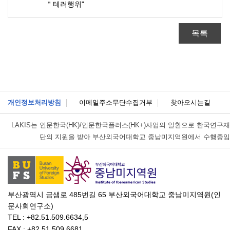
＂테러행위"
목록
개인정보처리방침
이메일주소무단수집거부
찾아오시는길
LAKIS는
인문한국(HK)/인문한국플러스(HK+)사업의 일환으로 한국연구재
단의 지원을 받아 부산외국어대학교 중남미지역원에서 수행중임
부산광역시 금샘로 485번길 65 부산외국어대학교 중남미지역원(인
문사회연구소)
TEL : +82.51.509.6634,5
FAX : +82.51.509.6681