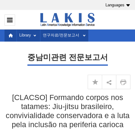
Languages
Library
연구자료/전문보고서
중남미관련 전문보고서
[CLACSO] Formando corpos nos
tatames: Jiu-jitsu brasileiro,
convivialidade conservadora e a luta
pela inclusão na periferia carioca