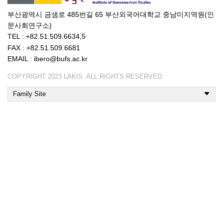
부산광역시 금샘로 485번길 65 부산외국어대학교 중남미지역원(인
문사회연구소)
TEL : +82.51.509.6634,5
FAX : +82.51.509.6681
EMAIL : ibero@bufs.ac.kr
COPYRIGHT 2023 LAKIS. ALL RIGHTS RESERVED.
Family Site