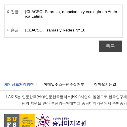
이전글
[CLACSO] Pobreza, emociones y ecología en Amér
ica Latina
다음글
[CLACSO] Tramas y Redes Nº 10
목록
개인정보처리방침
이메일주소무단수집거부
찾아오시는길
LAKIS는
인문한국(HK)/인문한국플러스(HK+)사업의 일환으로 한국연구재
단의 지원을 받아 부산외국어대학교 중남미지역원에서 수행중임