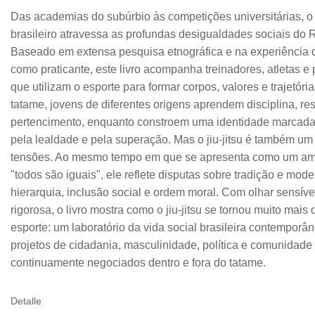
Das academias do subúrbio às competições universitárias, o j
brasileiro atravessa as profundas desigualdades sociais do R
Baseado em extensa pesquisa etnográfica e na experiência d
como praticante, este livro acompanha treinadores, atletas e 
que utilizam o esporte para formar corpos, valores e trajetóri
tatame, jovens de diferentes origens aprendem disciplina, res
pertencimento, enquanto constroem uma identidade marcada 
pela lealdade e pela superação. Mas o jiu-jitsu é também u
tensões. Ao mesmo tempo em que se apresenta como um am
"todos são iguais", ele reflete disputas sobre tradição e mode
hierarquia, inclusão social e ordem moral. Com olhar sensíve
rigorosa, o livro mostra como o jiu-jitsu se tornou muito mais
esporte: um laboratório da vida social brasileira contemporâ
projetos de cidadania, masculinidade, política e comunidade
continuamente negociados dentro e fora do tatame.
Detalle