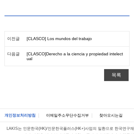
이전글
[CLASCO] Los mundos del trabajo
다음글
[CLASCO]Derecho a la ciencia y propiedad intelect
ual
목록
개인정보처리방침
이메일주소무단수집거부
찾아오시는길
LAKIS는
인문한국(HK)/인문한국플러스(HK+)사업의 일환으로 한국연구재