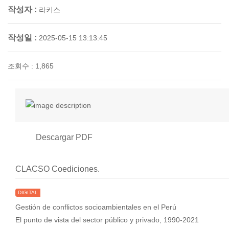
작성자 :
라키스
작성일 :
2025-05-15 13:13:45
조회수 : 1,865
Descargar PDF
CLACSO Coediciones.
DIGITAL
Gestión de conflictos socioambientales en el Perú
El punto de vista del sector público y privado, 1990-2021