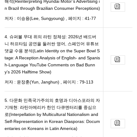
해석(Reinterpreting Hyundai Motor’s Advertising i
n Brazil through Brazilian Consumer Perceptions)
저자 : 이승용(Lee, Sungyoung)
,
페이지 : 41-77
4. 슈퍼볼 무대 위의 라틴 정체성: 2026년 배드버
니 하프타임 공연을 둘러싼 영어, 스페인어 유튜브
댓글 수용 분석(Latin Identity on the Super Bowl S
tage: A Reception Analysis of English- and Spanis
h-Language YouTube Comments on Bad Bunn
y’s 2026 Halftime Show)
저자 : 윤장훈(Yun, Janghun)
,
페이지 : 79-113
5. 다문화 민족국가주의의 호명과 디아스포라의 자
기재현: 라틴아메리카 한인 다큐멘터리를 중심으
로(Interpellation by Multicultural Nationalism and
Self-Representation in Korean Diasporas: Docum
entaries on Koreans in Latin America)