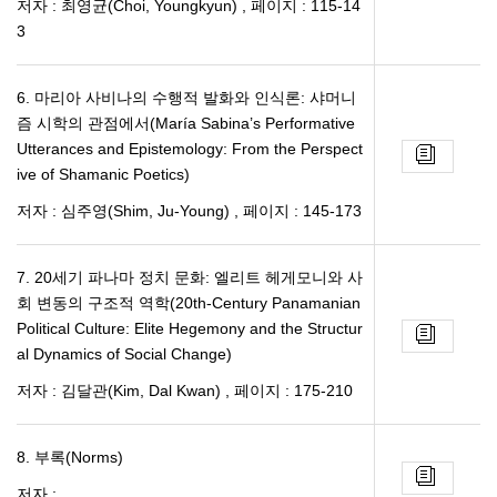
저자 : 최영균(Choi, Youngkyun)
,
페이지 : 115-14
3
6. 마리아 사비나의 수행적 발화와 인식론: 샤머니
즘 시학의 관점에서(María Sabina’s Performative
Utterances and Epistemology: From the Perspect
ive of Shamanic Poetics)
저자 : 심주영(Shim, Ju-Young)
,
페이지 : 145-173
7. 20세기 파나마 정치 문화: 엘리트 헤게모니와 사
회 변동의 구조적 역학(20th-Century Panamanian
Political Culture: Elite Hegemony and the Structur
al Dynamics of Social Change)
저자 : 김달관(Kim, Dal Kwan)
,
페이지 : 175-210
8. 부록(Norms)
저자 :