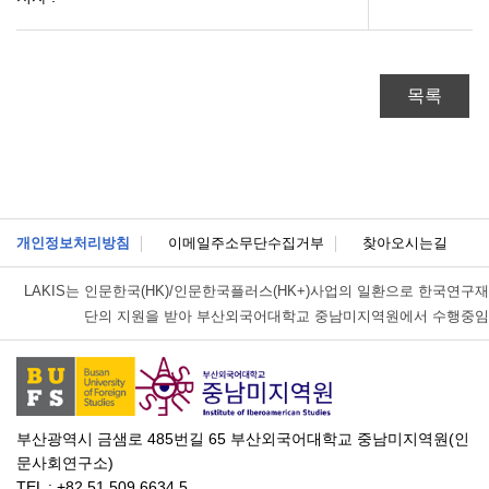
목록
개인정보처리방침
이메일주소무단수집거부
찾아오시는길
LAKIS는
인문한국(HK)/인문한국플러스(HK+)사업의 일환으로 한국연구재
단의 지원을 받아 부산외국어대학교 중남미지역원에서 수행중임
부산광역시 금샘로 485번길 65 부산외국어대학교 중남미지역원(인
문사회연구소)
TEL : +82.51.509.6634,5