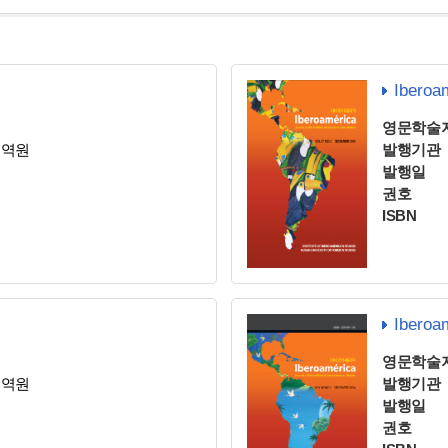
Iberoa
영문학술
지역원
발행기관
발행일
권호
ISBN
Iberoa
영문학술
지역원
발행기관
발행일
권호