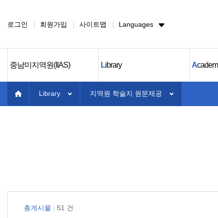
로그인
회원가입
사이트맵
Languages
중남미지역원(IIAS)
L
ibrary
A
cadem
Library
지역원 학술지 원문제공
총게시물 :
51 건