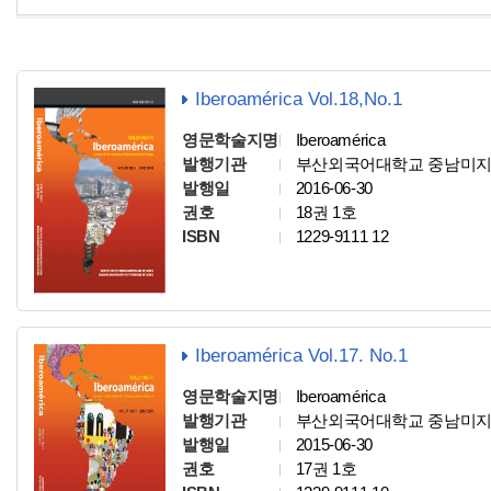
Iberoamérica Vol.18,No.1
영문학술지명
Iberoamérica
발행기관
부산외국어대학교 중남미
발행일
2016-06-30
권호
18권 1호
ISBN
1229-9111 12
Iberoamérica Vol.17. No.1
영문학술지명
Iberoamérica
발행기관
부산외국어대학교 중남미
발행일
2015-06-30
권호
17권 1호