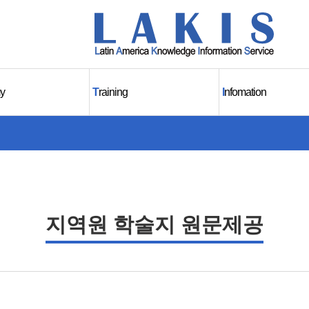
y
T
raining
I
nfomation
지역원 학술지 원문제공