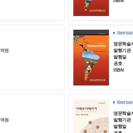
ISBN
Iberoa
영문학술
지역원
발행기관
발행일
권호
ISBN
Iberoa
영문학술
지역원
발행기관
발행일
권호