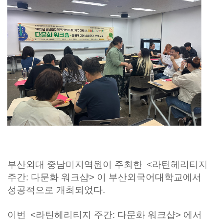
부산외대 중남미지역원이 주최한
<라틴헤리티지
주간: 다문화 워크샵>
이 부산외국어대학교에서
성공적으로 개최되었다.
이번
<라틴헤리티지 주간: 다문화 워크샵>
에서