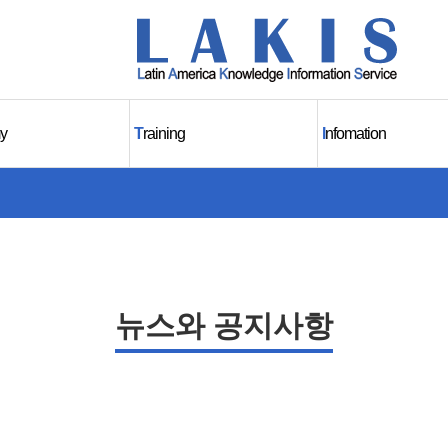
y
T
raining
I
nfomation
뉴스와 공지사항