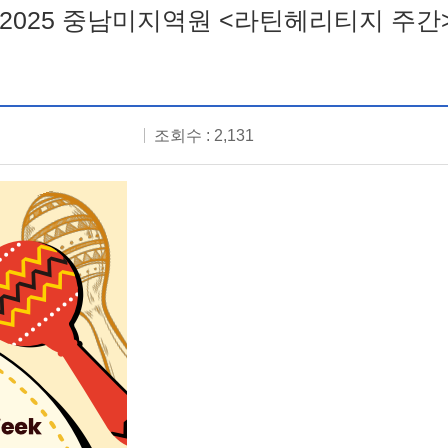
]2025 중남미지역원 <라틴헤리티지 주간
조회수 : 2,131