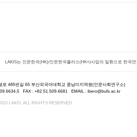
LAKIS는
인문한국(HK)/인문한국플러스(HK+)사업의 일환으로 한
샘로 485번길 65 부산외국어대학교 중남미지역원(인문사회연구소)
509.6634,5
FAX : +82.51.509.6681
EMAIL : ibero@bufs.ac.kr
023 LAKIS. ALL RIGHTS RESERVED.