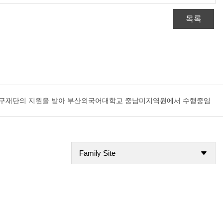
목록
국연구재단의 지원을 받아 부산외국어대학교 중남미지역원에서 수행중임
Family Site