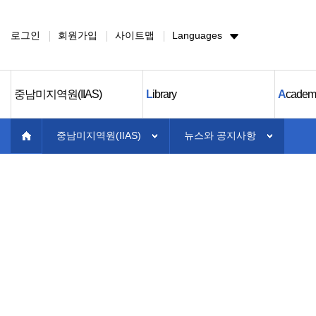
로그인
회원가입
사이트맵
Languages
중남미지역원(IIAS)
L
ibrary
A
cadem
중남미지역원(IIAS)
뉴스와 공지사항