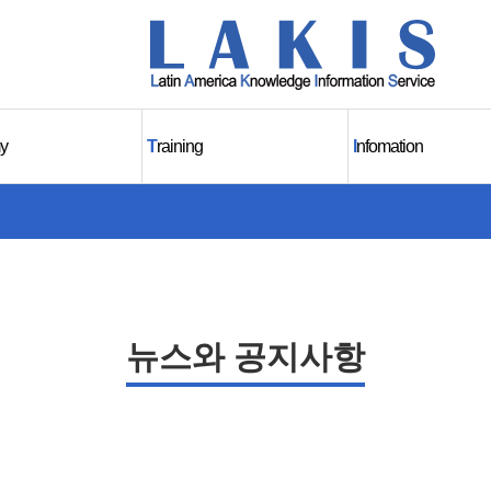
y
T
raining
I
nfomation
뉴스와 공지사항