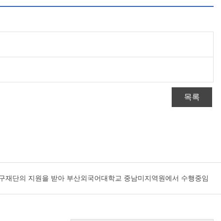
목록
국연구재단의 지원을 받아 부산외국어대학교 중남미지역원에서 수행중임