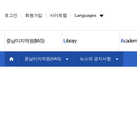
로그인
회원가입
사이트맵
Languages
중남미지역원(IIAS)
L
ibrary
A
cadem
중남미지역원(IIAS)
뉴스와 공지사항