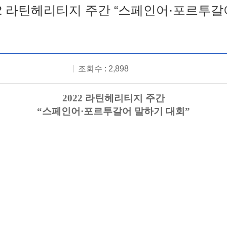
22 라틴헤리티지 주간 “스페인어·포르투갈
조회수 : 2,898
2022
라틴헤리티지 주간
“
스페인어
·
포르투갈어 말하기 대회
”