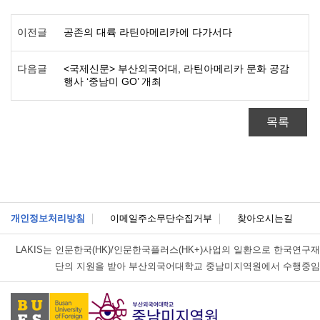
이전글
공존의 대륙 라틴아메리카에 다가서다
다음글
<국제신문> 부산외국어대, 라틴아메리카 문화 공감
행사 ‘중남미 GO’ 개최
목록
개인정보처리방침
이메일주소무단수집거부
찾아오시는길
LAKIS는
인문한국(HK)/인문한국플러스(HK+)사업의 일환으로 한국연구재
단의 지원을 받아 부산외국어대학교 중남미지역원에서 수행중임