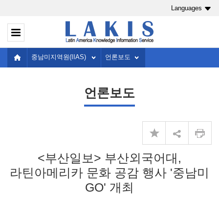
Languages
중남미지역원(IIAS)
언론보도
언론보도
<부산일보> 부산외국어대,
라틴아메리카 문화 공감 행사 '중남미
GO' 개최