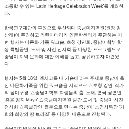
소통할 수 있는 'Latin Heritage Celebration Week'를 개최한
다.
한국연구재단의 후원으로 부산외대 중남미지역원(원장 임
상래)이 주최하고 라틴아메리카 인문학센터가 주관하는 이
번 행사는 다문화 가족 워크숍, 초청 강연회, 중남미학부 학
생 특별공연, 도서 및 사진 전시회 등 다양한 프로그램으로
중남미 지역 문화에 대한 이해를 돕고, 공유하고자 마련됐
다.
행사는 5월 18일 '멕시코를 내 가슴에'라는 주제로 중남미 출
신 다문화가족을 위한 워크숍을 시작으로 △초청 강연 '작가
의 남미구경' △중남미학부 학생들의 춤, 노래, 연극 공연인
'흥을 참지 Mayo' △중남미지역원 발간 도서 및 중남미 사진
전시회 △특별강연 '웹툰으로 만나는 중남미' △명사특강 '기
회와 희망의 땅 브라질' 등 다양한 내용으로 진행된다.
중남미지역원장 임상래 교수는 "중남미지역원에서는 인문