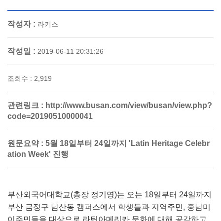
작성자 :
라키스
작성일 :
2019-06-11 20:31:26
조회수 : 2,919
관련링크 :
http://www.busan.com/view/busan/view.php?
code=20190510000041
원문요약 :
5월 18일부터 24일까지 'Latin Heritage Celebr
ation Week' 진행
부산외국어대학교(총장 정기영)는 오는 18일부터 24일까지
부산 금정구 남산동 캠퍼스에서 학생들과 지역주민, 중남미
이주민들을 대상으로 라틴아메리카 문화에 대해 공감하고