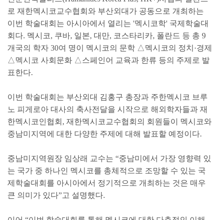
로 재한멕시코교수협회와 부산외대가 공동으로 개최하는
이번 학술대회는 아시아에서 열리는 '멕시코학' 국제학술대
회다. 멕시코, 쿠바, 일본, 대만, 코스타리카, 폴란드 등 총 9
개국의 학자 30여 명이 멕시코의 문학 △멕시코의 정치·경제
△멕시코 사회문화 △스페인어 교육과 한류 등의 주제로 발
표한다.
이번 학술대회는 부산외대 김홍구 총장과 주한멕시코 브루
노 피게로아 대사의 축사전달을 시작으로 해외학자들과 재
한멕시코인협회, 재한멕시코교수협회의 회원들이 멕시코와
중남미지역에 대한 다양한 주제에 대해 발표할 예정이다.
중남미지역원장 임상래 교수는 “중남미에서 가장 영향력 있
는 국가 중 하나인 멕시코를 총체적으로 조망할 수 있는 국
제학술대회를 아시아에서 정기적으로 개최하는 것은 매우
큰 의미가 있다”고 설명했다.
이어 “이번 학술대회를 통해 멕시코에 대한 다층적인 이해