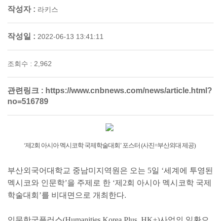
작성자 :
라키스
작성일 :
2022-06-13 13:41:11
조회수 : 2,962
관련링크 :
https://www.cnbnews.com/news/article.html?
no=516789
‘제2회 아시아 멕시코학 국제학술대회’ 포스터 (사진=부산외대 제공)
부산외국어대학교 중남미지역원은 오는 5일 ‘세계에 투영된
멕시코와 인문학’을 주제로 한 ‘제2회 아시아 멕시코학 국제
학술대회’를 비대면으로 개최한다.
인문한국플러스(Humanities Korea Plus, HK+)사업의 일환으