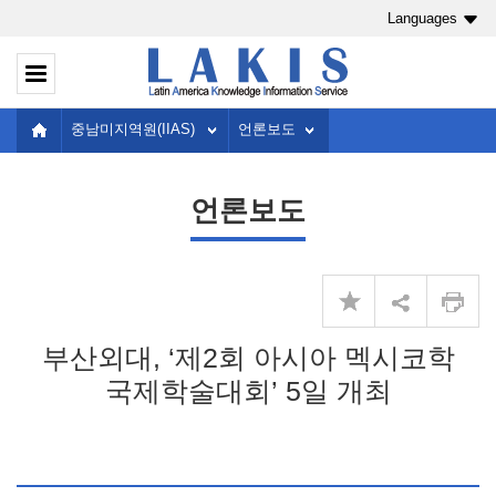
Languages
중남미지역원(IIAS)
언론보도
언론보도
부산외대, ‘제2회 아시아 멕시코학
국제학술대회’ 5일 개최