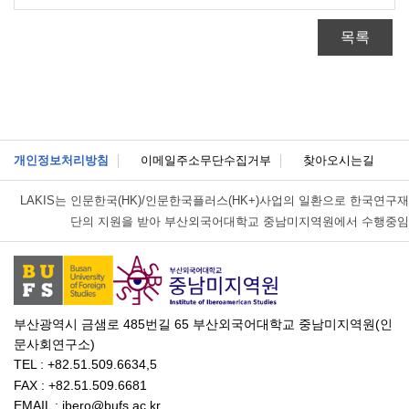
목록
개인정보처리방침
이메일주소무단수집거부
찾아오시는길
LAKIS는
인문한국(HK)/인문한국플러스(HK+)사업의 일환으로 한국연구재
단의 지원을 받아 부산외국어대학교 중남미지역원에서 수행중임
부산광역시 금샘로 485번길 65 부산외국어대학교 중남미지역원(인
문사회연구소)
TEL : +82.51.509.6634,5
FAX : +82.51.509.6681
EMAIL : ibero@bufs.ac.kr