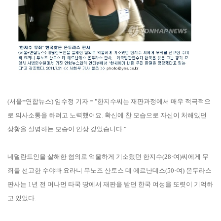
(서울=연합뉴스) 임수정 기자 = "한지수씨는 재판과정에서 매우 적극적으
로 의사소통을 하려고 노력했어요. 확신에 찬 모습으로 자신이 처해있던
상황을 설명하는 모습이 인상 깊었습니다."
네덜란드인을 살해한 혐의로 억울하게 기소됐던 한지수(28·여)씨에게 무
죄를 선고한 수야빠 요라니 무노즈 산토스 데 에르난데스(50·여) 온두라스
판사는 1년 전 머나먼 타국 땅에서 재판을 받던 한국 여성을 또렷이 기억하
고 있었다.