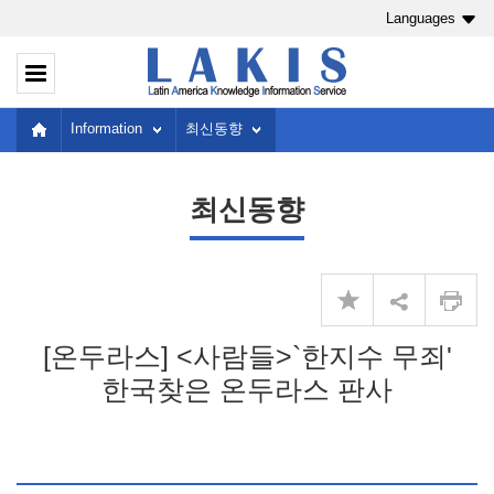
Languages
Information
최신동향
최신동향
[온두라스] <사람들>`한지수 무죄'
한국찾은 온두라스 판사