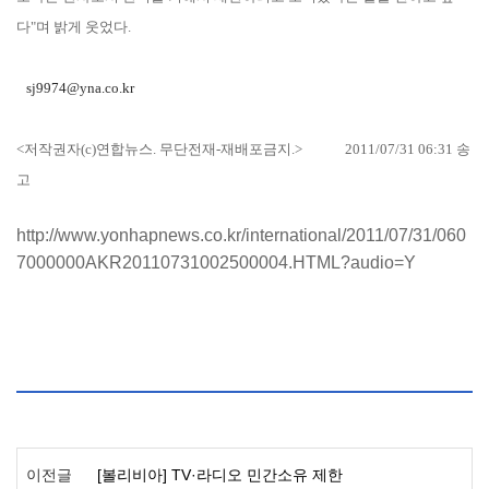
다"며 밝게 웃었다.
sj9974@yna.co.kr
<저작권자(c)연합뉴스. 무단전재-재배포금지.>
2011/07/31 06:31 송
고
http://www.yonhapnews.co.kr/international/2011/07/31/060
7000000AKR20110731002500004.HTML?audio=Y
이전글
[볼리비아] TV·라디오 민간소유 제한