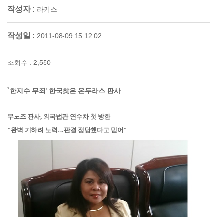
작성자 :
라키스
작성일 :
2011-08-09 15:12:02
조회수 : 2,550
`한지수 무죄' 한국찾은 온두라스 판사
무노즈 판사, 외국법관 연수차 첫 방한
"완벽 기하려 노력…판결 정당했다고 믿어"