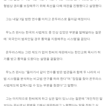
형법상 권리를 보장해주기 위해 최선을 다해 재판을 진행했다고 설명했다.
그는 내달 3일 방한 연수를 마치고 온두라스로 돌아갈 예정이다.
무노즈 판사는 한국의 사법제도 중 인상 깊었던 부분을 말해달라는 질문
에 `외국인이 범죄인일 경우 통역을 지원해주는 시스템'을 꼽았다.
온두라스에는 그런 제도가 없어 한씨의 재판에서는 한인교회 목사가 허
가를 받고 통역을 도왔다는 설명을 곁들였다.
무노즈 판사는 "돌아가서 같이 연수를 받은 법관들과 함께 두 나라의 사
법 시스템을 분석하는 비교법 연구를 하려 한다"며 "장점을 찾아 온두라스
사법제도에 접목시킬 수 있는 부분을 찾겠다"고 말했다.
그는 마지막으로 한씨에게 하고 싶은 말이 있느냐는 질문에 "개인적인 말
보다는 판사로서 완벽을 기해서 재판하려고 노력했다는 말을 전하고 싶