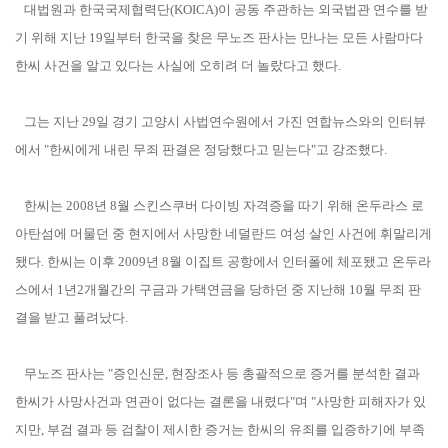
대법원과 한국국제협력단(KOICA)이 공동 주관하는 외국법관 연수를 받
기 위해 지난 19일부터 한국을 찾은 무노즈 판사는 만나는 모든 사람마다
한씨 사건을 알고 있다는 사실에 오히려 더 놀랐다고 했다.
그는 지난 29일 경기 고양시 사법연수원에서 가진 연합뉴스와의 인터뷰
에서 "한씨에게 내린 무죄 판결은 정당했다고 믿는다"고 강조했다.
한씨는 2008년 8월 스킨스쿠버 다이빙 자격증을 따기 위해 온두라스 로
아탄섬에 머물던 중 현지에서 사망한 네덜란드 여성 살인 사건에 휘말리게
됐다. 한씨는 이후 2009년 8월 이집트 공항에서 인터폴에 체포됐고 온두라
스에서 1년2개월간의 구금과 가택연금을 당하던 중 지난해 10월 무죄 판
결을 받고 풀려났다.
무노즈 판사는 "증인신문, 현장조사 등 총괄적으로 증거를 분석한 결과
한씨가 사망사건과 연관이 없다는 결론을 내렸다"며 "사망한 피해자가 있
지만, 부검 결과 등 검찰이 제시한 증거는 한씨의 유죄를 입증하기에 부족