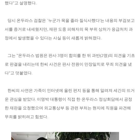
했다"고 설명했다.
당시 온두라스 검찰은 `누군가 목을 졸라 질식사했다'는 내용의 부검보고
서를 증거로 내세웠지만, 재판 도중 피해자의 목 부위 상처가 응급처치 과
정에서 발생했을 수 있다는 사실 등이 새롭게 밝혀졌다.
그는 "온두라스 법원은 판사 3명이 합의를 한 뒤 과반(2명)의 의견을 기초
로 판결을 내리는데 한씨 사건은 판사 전원이 만장일치로 무죄 의견을 냈
다"고 덧붙였다.
한씨의 사연은 가족이 인터넷에 올린 편지 등을 통해 알려져 세간의 뜨거
운 관심을 받았다. 이명박 대통령이 직접 한·온두라스 정상회담에서 공정
한 재판을 요청했으며 외교통상부 등 관련 부처는 현지에 직원을 파견해
무죄를 밝히려고 힘썼다.