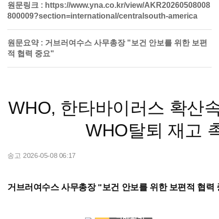
원문링크 :
https://www.yna.co.kr/view/AKR20260508008
800009?section=international/centralsouth-america
원문요약 :
거브러여수스 사무총장 "보건 안보를 위한 보편
적 협력 중요"
WHO, 한타바이러스 확산
WHO탈퇴 재고 
송고
2026-05-08 06:17
송고 2026년05월08일 06시17분
거브러여수스 사무총장 "보건 안보를 위한 보편적 협력 
헬로 아카이브