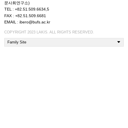
문사회연구소)
TEL : +82.51.509.6634,5
FAX : +82.51.509.6681
EMAIL : ibero@bufs.ac.kr
COPYRIGHT 2023 LAKIS. ALL RIGHTS RESERVED.
Family Site