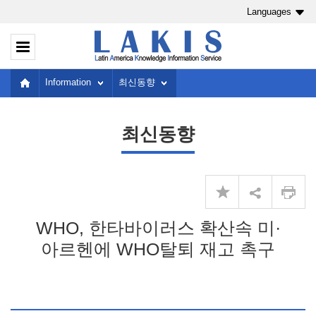
Languages
Information
최신동향
최신동향
WHO, 한타바이러스 확산속 미·
아르헨에 WHO탈퇴 재고 촉구