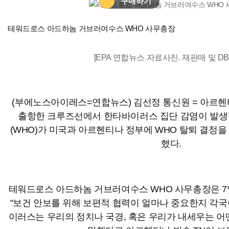
구매하기
테워드로스 아드하놈 거브러여수스 WHO 사무총장
[EPA 연합뉴스 자료사진. 재판매 및 DB
(부에노스아이레스=연합뉴스) 김선정 통신원 = 아르
출항한 크루즈선에서 한타바이러스 집단 감염이 발생
(WHO)가 미국과 아르헨티나 정부에 WHO 탈퇴 결정
했다.
테워드로스 아드하놈 거브러여수스 WHO 사무총장은 7
"보건 안보를 위해 보편적 협력이 얼마나 중요한지 각국이
이러스는 우리의 정치나 국경, 혹은 우리가 내세우는 어