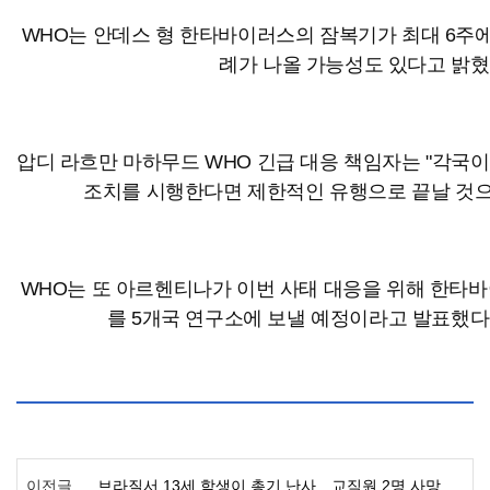
WHO는 안데스 형 한타바이러스의 잠복기가 최대 6주에
례가 나올 가능성도 있다고 밝혔
압디 라흐만 마하무드 WHO 긴급 대응 책임자는 "각국
조치를 시행한다면 제한적인 유행으로 끝날 것으
WHO는 또 아르헨티나가 이번 사태 대응을 위해 한타바
를 5개국 연구소에 보낼 예정이라고 발표했다고
이전글
브라질서 13세 학생이 총기 난사…교직원 2명 사망