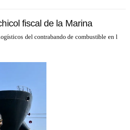
icol fiscal de la Marina
logísticos del contrabando de combustible en l