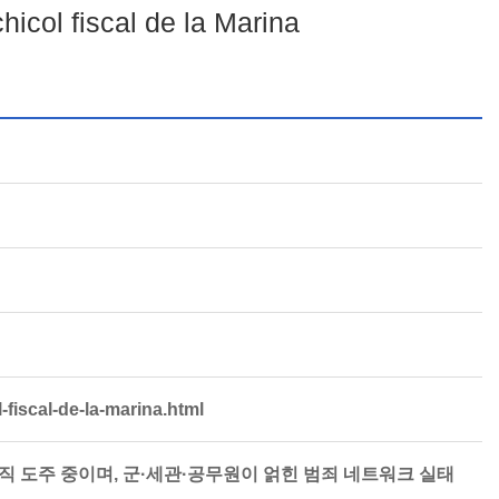
icol fiscal de la Marina
-fiscal-de-la-marina.html
이 아직 도주 중이며, 군·세관·공무원이 얽힌 범죄 네트워크 실태