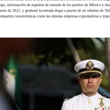
bargo, información de registros de entrada de los puertos de México y
junio de 2023, y gestionó la entrada ilegal a puerto de un mínimo de 564
mparten características como las mismas empresas exportadoras e imp