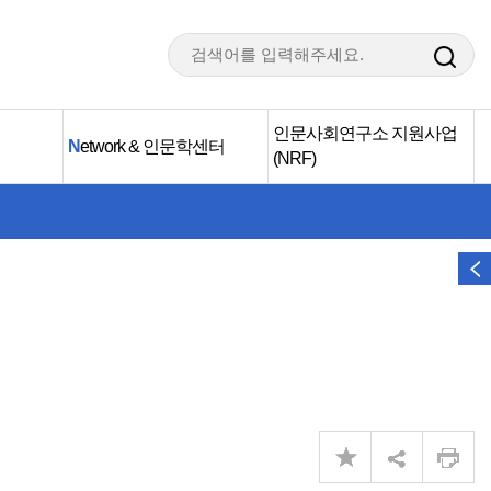
인문사회연구소 지원사업
N
etwork & 인문학센터
(NRF)