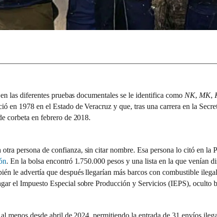
y en las diferentes pruebas documentales se le identifica como
NK
,
MK
,
ió en 1978 en el Estado de Veracruz y que, tras una carrera en la Secre
 de corbeta en febrero de 2018.
tra persona de confianza, sin citar nombre. Esa persona lo citó en la P
ión
. En la bolsa encontró 1.750.000 pesos y una lista en la que venían dis
ién le advertía que después llegarían más barcos con combustible ilegal.
agar el Impuesto Especial sobre Producción y Servicios (IEPS), oculto 
ó al menos desde abril de 2024, permitiendo la entrada de 31 envíos ileg