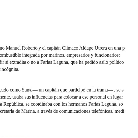
mano Manuel Roberto y el capitán Climaco Aldape Utrera en una p
combustible integrada por marinos, empresarios y funcionarios:
dir si extradita o no a Farías Laguna, que ha pedido asilo político
incógnita.
ificado como Santo— un capitán que participó en la trama— , se s
ente, usaba sus influencias para colocar a ese personal en lugar
la República, se coordinaba con los hermanos Farías Laguna, so
cretaría de Marina, a través de comunicaciones telefónicas, medi