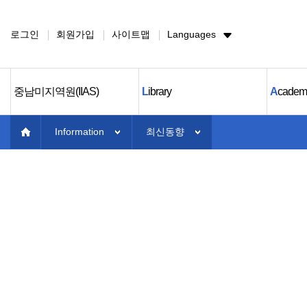
로그인
회원가입
사이트맵
Languages
중남미지역원(IIAS)
L
ibrary
A
cadem
Information
최신동향