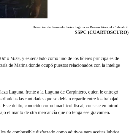
Detención de Fernando Farías Laguna en Buenos Aires, el 23 de abril.
SSPC (CUARTOSCURO)
KM
o
Mike
, y es señalado como uno de los líderes principales de
taría de Marina donde ocupó puestos relacionados con la intelige
laza Laguna, frente a la Laguna de Carpintero, quien le entregó
tribuidas las cantidades que se debían repartir entre los trabajad
 Este delito, conocido como huachicol fiscal, consiste en introd
bajo el manto de otra mercancía que no tenga ese gravamen.
ales de combustible disfrazado como aditivos para aceites lubrica