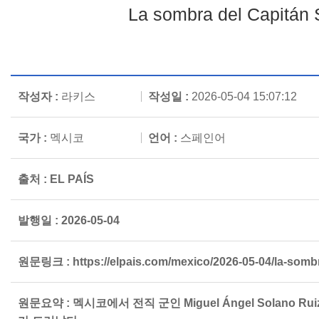
La sombra del Capitán S
작성자 :
라키스
작성일 :
2026-05-04 15:07:12
국가 :
멕시코
언어 :
스페인어
출처 :
EL PAÍS
발행일 :
2026-05-04
원문링크 :
https://elpais.com/mexico/2026-05-04/la-sombr
원문요약 :
멕시코에서 전직 군인 Miguel Ángel Solan