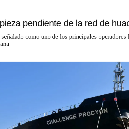
pieza pendiente de la red de huach
 señalado como uno de los principales operadores 
cana