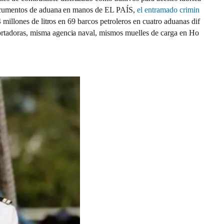
 documentos de aduana en manos de EL PAÍS,
el entramado crimin
 millones de litros en 69 barcos petroleros en cuatro aduanas dif
ortadoras, misma agencia naval, mismos muelles de carga en Ho