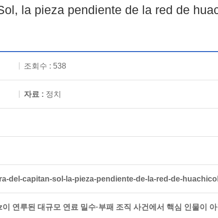
ol, la pieza pendiente de la red de huach
조회수 : 538
자료 :
정치
a-del-capitan-sol-la-pieza-pendiente-de-la-red-de-huachicol
o Ruiz이 연루된 대규모 연료 밀수·부패 조직 사건에서 핵심 인물