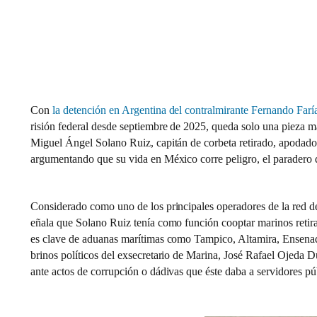
Con
la detención en Argentina del contralmirante Fernando Far
risión federal desde septiembre de 2025, queda solo una pieza m
Miguel Ángel Solano Ruiz, capitán de corbeta retirado, apodad
argumentando que su vida en México corre peligro, el paradero de
Considerado como uno de los principales operadores de la red de
eñala que Solano Ruiz tenía como función cooptar marinos retirad
es clave de aduanas marítimas como Tampico, Altamira, Ensenada
brinos políticos del exsecretario de Marina, José Rafael Ojeda D
ante actos de corrupción o dádivas que éste daba a servidores pú