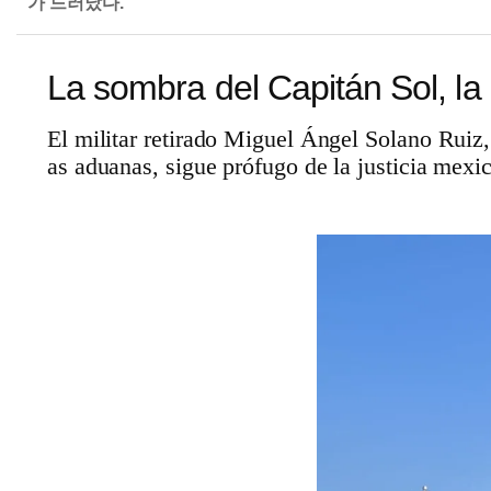
가 드러났다.
La sombra del Capitán Sol, la 
El militar retirado Miguel Ángel Solano Ruiz,
as aduanas, sigue prófugo de la justicia mexi