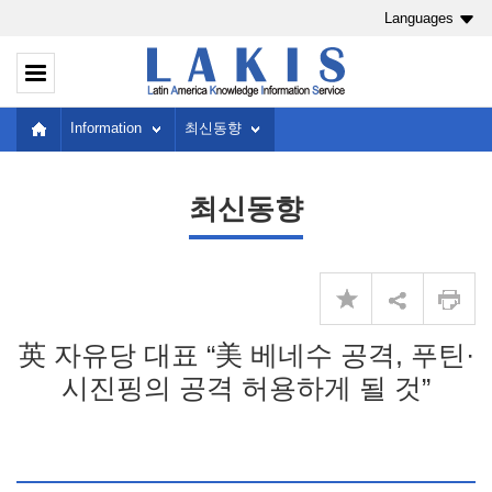
Languages
Information
최신동향
최신동향
英 자유당 대표 “美 베네수 공격, 푸틴·
시진핑의 공격 허용하게 될 것”