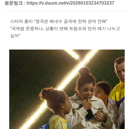
원문링크 :
https://v.daum.net/v/20260103234703237
스타머 총리 “영국은 베네수 공격에 전혀 관여 안해”
“국제법 존중하나, 상황이 변해 트럼프와 먼저 얘기 나누고
싶어”