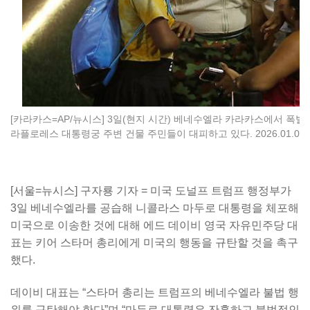
[카라카스=AP/뉴시스] 3일(현지 시간) 베네수엘라 카라카스에서 폭발
라플로레스 대통령궁 주변 건물 주민들이 대피하고 있다. 2026.01.03.
[서울=뉴시스] 구자룡 기자 = 미국 도널프 트럼프 행정부가
3일 베네수엘라를 공습해 니콜라스 마두로 대통령을 체포해
미국으로 이송한 것에 대해 에드 데이비 영국 자유민주당 대
표는 키어 스타머 총리에게 미국의 행동을 규탄할 것을 촉구
했다.
데이비 대표는 “스타머 총리는 트럼프의 베네수엘라 불법 행
위를 규탄해야 한다”며 “마두로 대통령은 잔혹하고 불법적인