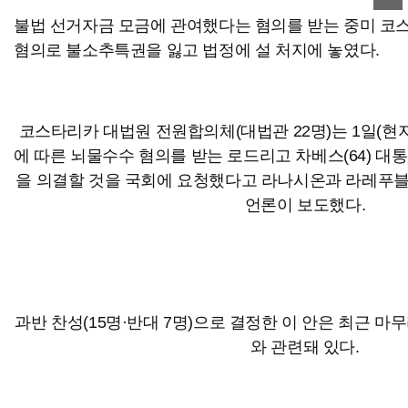
불법 선거자금 모금에 관여했다는 혐의를 받는 중미 코
혐의로 불소추특권을 잃고 법정에 설 처지에 놓였다.
코스타리카 대법원 전원합의체(대법관 22명)는 1일(현
에 따른 뇌물수수 혐의를 받는 로드리고 차베스(64) 대
을 의결할 것을 국회에 요청했다고 라나시온과 라레푸
언론이 보도했다.
과반 찬성(15명·반대 7명)으로 결정한 이 안은 최근 
와 관련돼 있다.