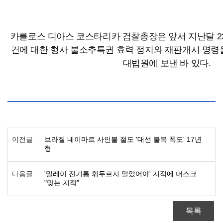
카를로스 디아스 코스타리카 검찰총장은 앞서 지난달 2
건에 대한 형사 불소추특권 효력 정지와 재판개시 명령
대법원에 보낸 바 있다.
이전글
브라질 네이마르 사인볼 절도 '대선 불복 폭도' 17년
형
다음글
'밀레이 전기톱 휘두르지 말았어야' 지적에 머스크
"맞는 지적"
목록