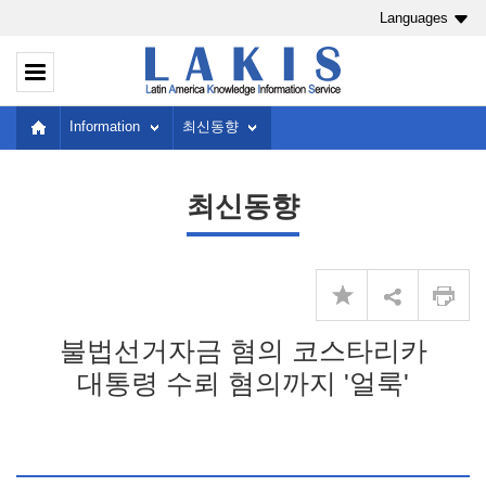
Languages
Information
최신동향
최신동향
불법선거자금 혐의 코스타리카
대통령 수뢰 혐의까지 '얼룩'