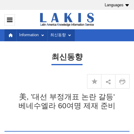
Languages
Information
최신동향
최신동향
美, '대선 부정개표 논란 갈등'
베네수엘라 60여명 제재 준비