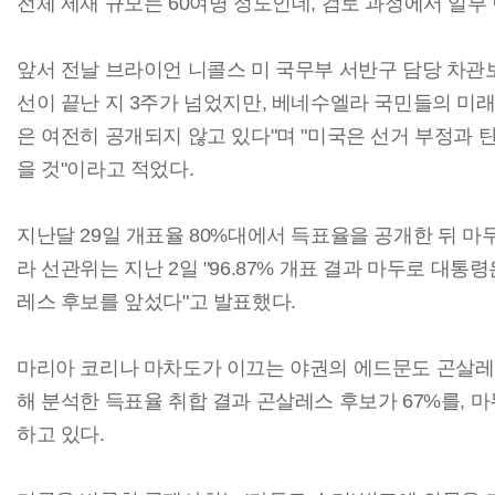
전체 제재 규모는 60여명 정도인데, 검토 과정에서 일부
앞서 전날 브라이언 니콜스 미 국무부 서반구 담당 차관보
선이 끝난 지 3주가 넘었지만, 베네수엘라 국민들의 미
은 여전히 공개되지 않고 있다"며 "미국은 선거 부정과 
을 것"이라고 적었다.
지난달 29일 개표율 80%대에서 득표율을 공개한 뒤 마
라 선관위는 지난 2일 "96.87% 개표 결과 마두로 대통령은 
레스 후보를 앞섰다"고 발표했다.
마리아 코리나 마차도가 이끄는 야권의 에드문도 곤살레
해 분석한 득표율 취합 결과 곤살레스 후보가 67%를, 마
하고 있다.