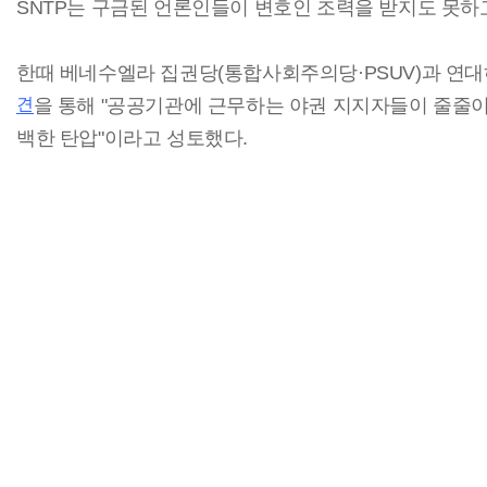
SNTP는 구금된 언론인들이 변호인 조력을 받지도 못하
한때 베네수엘라 집권당(통합사회주의당·PSUV)과 연
견
을 통해 "공공기관에 근무하는 야권 지지자들이 줄줄이
백한 탄압"이라고 성토했다.