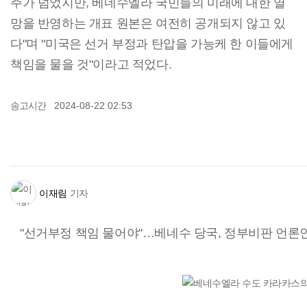
주가 넘었지만, 베네수엘라 국민들의 미래에 대한 열
망을 반영하는 개표 원본은 여전히 공개되지 않고 있
다"며 "미국은 선거 부정과 탄압을 가능케 한 이들에게
책임을 물을 것"이라고 적었다.
송고시간
2024-08-22 02:53
이재림
기자
"선거부정 책임 물어야"…베네수 당국, 정부비판 언론