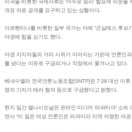
미국을 비롯한 국제사회는 '마두로 승리' 발표에 의문을
개표 자료 공개를 요구하고 있는 상황이다.
아르헨티나를 비롯한 일부 국가는 아예 "곤살레스 후보
야권에 힘을 싣기도 했다.
야권 지지자들의 거리 시위가 이어지는 가운데 언론인과
를 냈다는 이유로 구금되거나 직장에서 쫓겨나고 있다.
베네수엘라 전국언론노동조합(SNTP)은 7·28 대선 이후
명의 기자가 테러 혐의 등으로 구금됐다고 밝혔다.
현지 일간 엘나시오날은 온라인 미디어 '라파티야' 소속 
면서 "이 젊은 여성 언론인은 라과이라 지역 저명한 야권