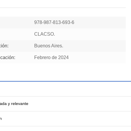
978-987-813-693-6
CLACSO.
ión:
Buenos Aires.
cación:
Febrero de 2024
ada y relevante
n