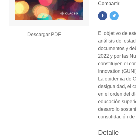
Compartir:
El objetivo de est
Descargar PDF
análisis del estad
documentos y deb
2022 y por las Nu
constituyen el co
Innovation (GUNI)
La epidemia de CO
desigualdad, el c
en el orden del d
educación superio
desarrollo sosten
consolidación de
Detalle