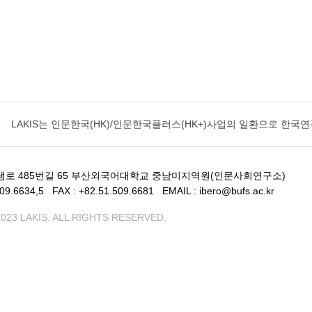
LAKIS는
인문한국(HK)/인문한국플러스(HK+)사업의 일환으로 한
샘로 485번길 65 부산외국어대학교 중남미지역원(인문사회연구소)
509.6634,5
FAX : +82.51.509.6681
EMAIL : ibero@bufs.ac.kr
023 LAKIS. ALL RIGHTS RESERVED.