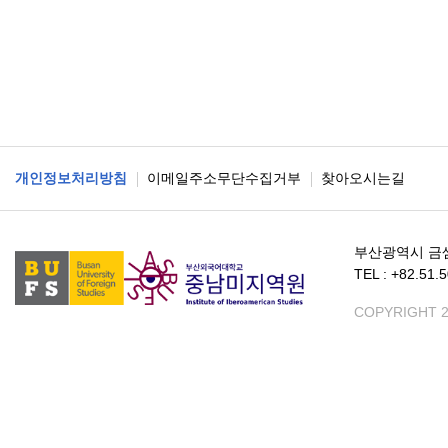
개인정보처리방침
이메일주소무단수집거부
찾아오시는길
부산광역시 금
TEL : +82.51.
COPYRIGHT 2