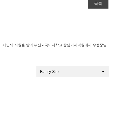
목록
국연구재단의 지원을 받아 부산외국어대학교 중남미지역원에서 수행중임
Family Site