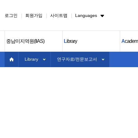
로그인
회원가입
사이트맵
Languages
중남미지역원(IIAS)
L
ibrary
A
cadem
Library
연구자료/전문보고서