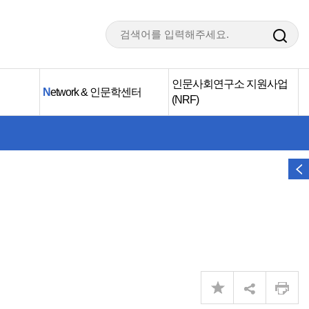
인문사회연구소 지원사업
N
etwork & 인문학센터
(NRF)