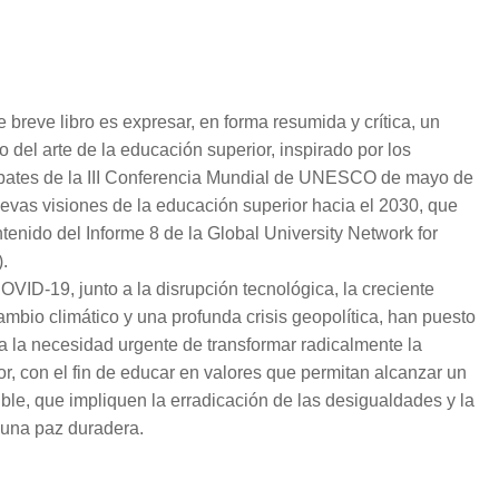
e breve libro es expresar, en forma resumida y crítica, un
o del arte de la educación superior, inspirado por los
ates de la III Conferencia Mundial de UNESCO de mayo de
evas visiones de la educación superior hacia el 2030, que
ntenido del Informe 8 de la Global University Network for
.
VID-19, junto a la disrupción tecnológica, la creciente
ambio climático y una profunda crisis geopolítica, han puesto
ía la necesidad urgente de transformar radicalmente la
r, con el fin de educar en valores que permitan alcanzar un
ible, que impliquen la erradicación de las desigualdades y la
 una paz duradera.