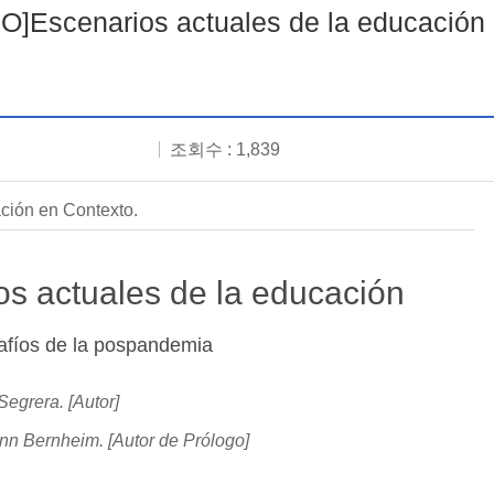
]Escenarios actuales de la educación 
조회수 : 1,839
ción en Contexto.
os actuales de la educación
afíos de la pospandemia
egrera. [Autor]
n Bernheim. [Autor de Prólogo]