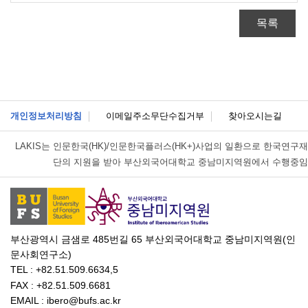
목록
개인정보처리방침
이메일주소무단수집거부
찾아오시는길
LAKIS는
인문한국(HK)/인문한국플러스(HK+)사업의 일환으로 한국연구재
단의 지원을 받아 부산외국어대학교 중남미지역원에서 수행중임
부산광역시 금샘로 485번길 65 부산외국어대학교 중남미지역원(인
문사회연구소)
TEL : +82.51.509.6634,5
FAX : +82.51.509.6681
EMAIL : ibero@bufs.ac.kr