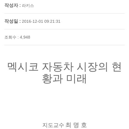
작성자 :
라키스
작성일 :
2016-12-01 09:21:31
조회수 : 4,948
멕시코 자동차 시장의 현
황과 미래
최 명 호
지도교수