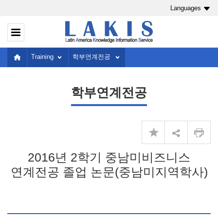
Languages
Training
학부연계전공
학부연계전공
2016년 2학기 중남미비즈니스
연계전공 졸업 논문(중남미지역학사)