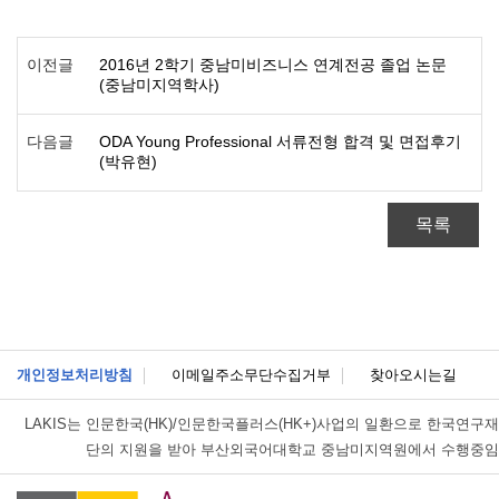
이전글
2016년 2학기 중남미비즈니스 연계전공 졸업 논문
(중남미지역학사)
다음글
ODA Young Professional 서류전형 합격 및 면접후기
(박유현)
목록
개인정보처리방침
이메일주소무단수집거부
찾아오시는길
LAKIS는
인문한국(HK)/인문한국플러스(HK+)사업의 일환으로 한국연구재
단의 지원을 받아 부산외국어대학교 중남미지역원에서 수행중임