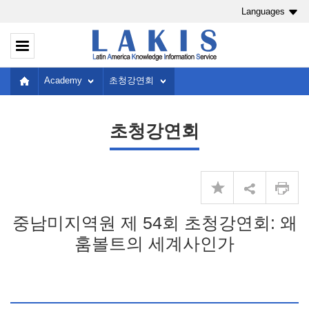
Languages
Academy
초청강연회
초청강연회
중남미지역원 제 54회 초청강연회: 왜
훔볼트의 세계사인가