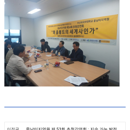
이전글
중남미지역원 제 53회 초청강연회 : 지속 가능 발전