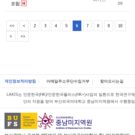
포럼
09
<<
<
2
3
4
5
6
7
8
9
10
>
>>
개인정보처리방침
이메일주소무단수집거부
찾아오시는길
LAKIS는
인문한국(HK)/인문한국플러스(HK+)사업의 일환으로 한국연구재
단의 지원을 받아 부산외국어대학교 중남미지역원에서 수행중임