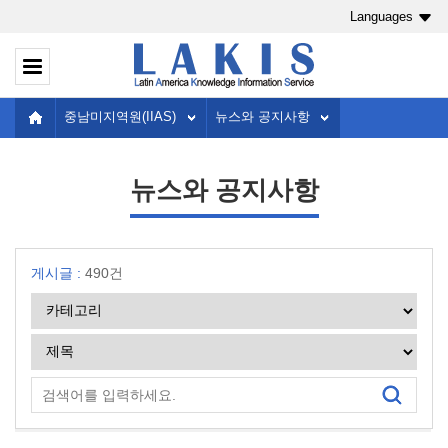
Languages
중남미지역원(IIAS)
뉴스와 공지사항
뉴스와 공지사항
게시글 :
490건