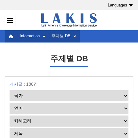
Languages
Information
주제별 DB
주제별 DB
게시글 :
188건