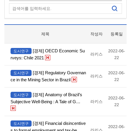
제목
작성자
등록일
[경제] OECD Economic Su
2022-06-
도시연구
라키스
rveys: Chile 2021
22
[경제] Regulatory Governan
2022-06-
도시연구
라키스
ce in the Mining Sector in Brazil
22
[경제] Anatomy of Brazil’s
도시연구
2022-06-
Subjective Well-Being : A Tale of G…
라키스
22
[경제] Financial disincentive
도시연구
2022-06-
s to formal employment and tax-be…
라키스