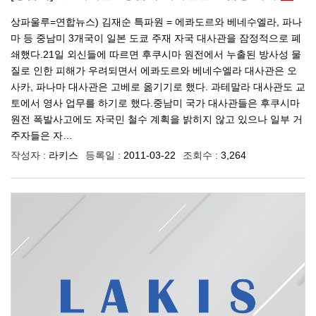
상파울루=연합뉴스) 김재순 특파원 = 에콰도르와 베네수엘라, 파나
마 등 중남미 3개국이 일본 도쿄 주재 자국 대사관을 잠정적으로 폐
쇄했다.21일 외신들에 따르면 후쿠시마 원전에서 누출된 방사성 물
질로 인한 피해가 우려되면서 에콰도르와 베네수엘라 대사관은 오
사카, 파나마 대사관은 고베로 옮기기로 했다. 과테말라 대사관도 교
토에서 영사 업무를 하기로 했다.중남미 국가 대사관들은 후쿠시마
원전 폭발사고에도 자국민 철수 계획을 밝히지 않고 있으나 일부 거
주자들은 자…
작성자 :
라키스
등록일 :
2011-03-22
조회수 :
3,264