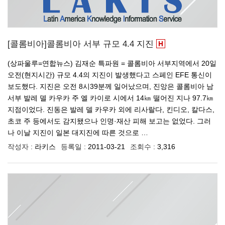
[콜롬비아]콜롬비아 서부 규모 4.4 지진
(상파울루=연합뉴스) 김재순 특파원 = 콜롬비아 서부지역에서 20일
오전(현지시간) 규모 4.4의 지진이 발생했다고 스페인 EFE 통신이
보도했다. 지진은 오전 8시39분께 일어났으며, 진앙은 콜롬비아 남
서부 발레 델 카우카 주 엘 카이로 시에서 14㎞ 떨어진 지나 97.7㎞
지점이었다. 진동은 발레 델 카우카 외에 리사랄다, 킨디오, 칼다스,
초코 주 등에서도 감지됐으나 인명·재산 피해 보고는 없었다. 그러
나 이날 지진이 일본 대지진에 따른 것으로 …
작성자 :
라키스
등록일 :
2011-03-21
조회수 :
3,316