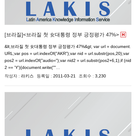
[브라질]<브라질 첫 女대통령 정부 긍정평가 47%>
&lt;브라질 첫 女대통령 정부 긍정평가 47%&gt; var url = document.
URL;var pos = url.indexOf("AKR");var nid = url.substr(pos,20);var
pos2 = url.indexOf("audio=");var nid2 = url.substr(pos2+6,1);if (nid
2 == 'Y'){document.write(""…
작성자 :
라키스
등록일 :
2011-03-21
조회수 :
3,230