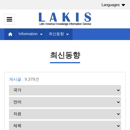
Languages
Information
최신동향
최신동향
게시글 :
9,378건