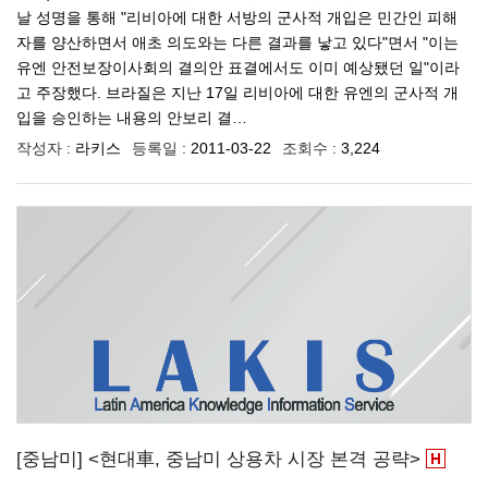
날 성명을 통해 "리비아에 대한 서방의 군사적 개입은 민간인 피해
자를 양산하면서 애초 의도와는 다른 결과를 낳고 있다"면서 "이는
유엔 안전보장이사회의 결의안 표결에서도 이미 예상됐던 일"이라
고 주장했다. 브라질은 지난 17일 리비아에 대한 유엔의 군사적 개
입을 승인하는 내용의 안보리 결…
작성자 :
라키스
등록일 :
2011-03-22
조회수 :
3,224
[중남미] <현대車, 중남미 상용차 시장 본격 공략>