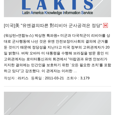
[미국]美 "유엔결의따른 對리비아 군사공격은 정당"
(워싱턴=연합뉴스) 박상현 특파원= 미군과 다국적군이 리비아를 상
대로 군사행동에 나선 것은 유엔 안전보장이사회의 결의에 근거를
둔 것이기 때문에 정당성을 지닌다고 미국 정부의 고위관계자가 20
일 밝혔다. 버락 오바마 미 대통령을 수행해 브라질을 방문 중인 이
고위관계자는 로이터통신과의 회견에서 "아랍권과 유엔 안보리가
지지한 결의에는 민간인을 보호하기 위한 `모든 필요한 조치'를 포함
하고 있다"고 강조했다. 이 관계자는 이러한 …
작성자 :
라키스
등록일 :
2011-03-21
조회수 :
3,179