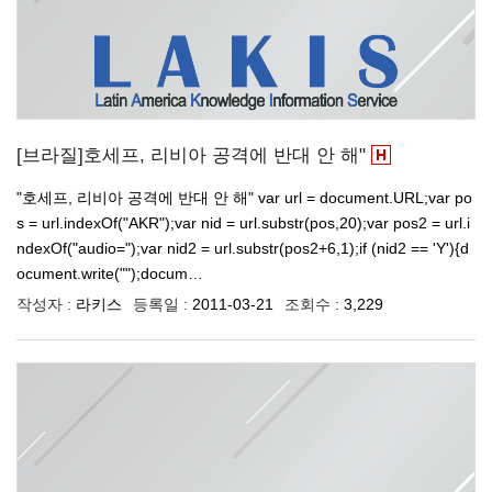
[브라질]호세프, 리비아 공격에 반대 안 해"
"호세프, 리비아 공격에 반대 안 해" var url = document.URL;var po
s = url.indexOf("AKR");var nid = url.substr(pos,20);var pos2 = url.i
ndexOf("audio=");var nid2 = url.substr(pos2+6,1);if (nid2 == 'Y'){d
ocument.write("");docum…
작성자 :
라키스
등록일 :
2011-03-21
조회수 :
3,229