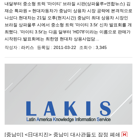
내달부터 중소형 트럭 '마이티' 브라질 시판(상파울루=연합뉴스) 김
재순 특파원 = 현대자동차가 중남미 상용차 시장 공략에 본격적으로
나섰다.현대차는 21일 오후(현지시간) 중남미 최대 상용차 시장인
브라질 상파울루 시에서 중소형 트럭 '마이티 3.5t' 신차 발표회를 개
최했다. '마이티 3.5t'는 다음 달부터 'HD78'이라는 이름으로 판매가
시작된다.발표회에는 최한영 현대차 상용사업담…
작성자 :
라키스
등록일 :
2011-03-22
조회수 :
3,345
[중남미] <日대지진> 중남미 대사관들도 잠정 폐쇄