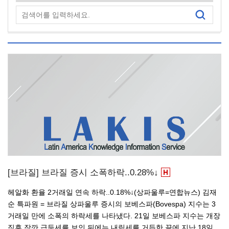
[브라질] 브라질 증시 소폭하락..0.28%↓
헤알화 환율 2거래일 연속 하락..0.18%↓(상파울루=연합뉴스) 김재
순 특파원 = 브라질 상파울루 증시의 보베스파(Bovespa) 지수는 3
거래일 만에 소폭의 하락세를 나타냈다. 21일 보베스파 지수는 개장
직후 잠깐 급등세를 보인 뒤에는 내림세를 거듭한 끝에 지난 18일