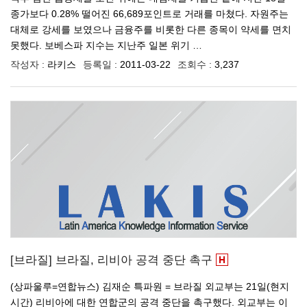
종가보다 0.28% 떨어진 66,689포인트로 거래를 마쳤다. 자원주는
대체로 강세를 보였으나 금융주를 비롯한 다른 종목이 약세를 면치
못했다. 보베스파 지수는 지난주 일본 위기 …
작성자 :
라키스
등록일 :
2011-03-22
조회수 :
3,237
[브라질] 브라질, 리비아 공격 중단 촉구
(상파울루=연합뉴스) 김재순 특파원 = 브라질 외교부는 21일(현지
시간) 리비아에 대한 연합군의 공격 중단을 촉구했다. 외교부는 이