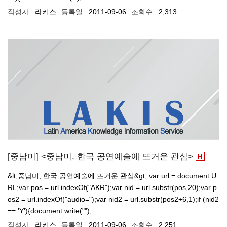
작성자 :
라키스
등록일 :
2011-09-06
조회수 :
2,313
[중남미] <중남미, 한국 공연예술에 뜨거운 관심>
&lt;중남미, 한국 공연예술에 뜨거운 관심&gt; var url = document.U
RL;var pos = url.indexOf("AKR");var nid = url.substr(pos,20);var p
os2 = url.indexOf("audio=");var nid2 = url.substr(pos2+6,1);if (nid2
== 'Y'){document.write("");…
작성자 :
라키스
등록일 :
2011-09-06
조회수 :
2,251