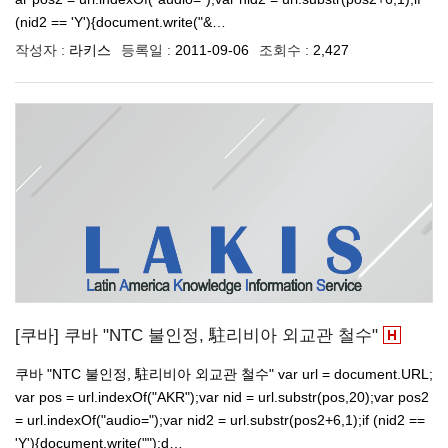
(nid2 == 'Y'){document.write("&…
작성자 :
라키스
등록일 :
2011-09-06
조회수 :
2,427
[쿠바] 쿠바 "NTC 불인정, 駐리비아 외교관 철수"
쿠바 "NTC 불인정, 駐리비아 외교관 철수" var url = document.URL;
var pos = url.indexOf("AKR");var nid = url.substr(pos,20);var pos2
= url.indexOf("audio=");var nid2 = url.substr(pos2+6,1);if (nid2 ==
'Y'){document.write("");d…