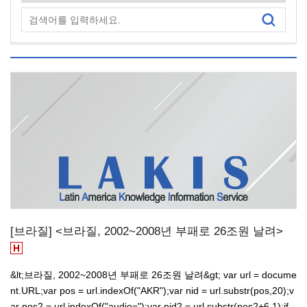
[브라질] <브라질, 2002~2008년 부패로 26조원 날려>
&lt;브라질, 2002~2008년 부패로 26조원 날려&gt; var url = docume
nt.URL;var pos = url.indexOf("AKR");var nid = url.substr(pos,20);v
ar pos2 = url.indexOf("audio=");var nid2 = url.substr(pos2+6,1);if