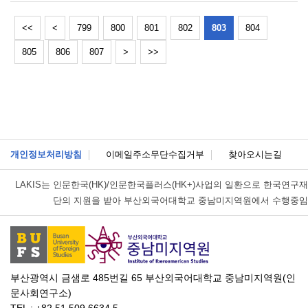
<<
<
799
800
801
802
803
804
805
806
807
>
>>
개인정보처리방침
이메일주소무단수집거부
찾아오시는길
LAKIS는
인문한국(HK)/인문한국플러스(HK+)사업의 일환으로 한국연구재
단의 지원을 받아 부산외국어대학교 중남미지역원에서 수행중임
부산광역시 금샘로 485번길 65 부산외국어대학교 중남미지역원(인
문사회연구소)