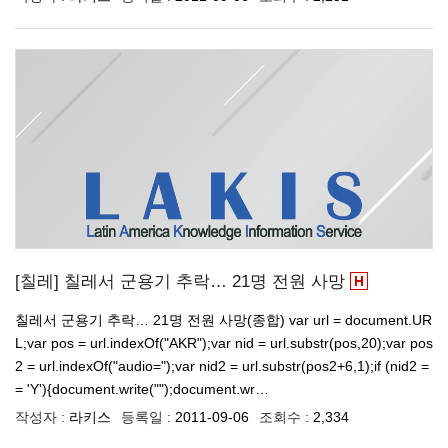
[칠레] 칠레서 군용기 추락… 21명 전원 사망
칠레서 군용기 추락… 21명 전원 사망(종합) var url = document.UR
L;var pos = url.indexOf("AKR");var nid = url.substr(pos,20);var pos
2 = url.indexOf("audio=");var nid2 = url.substr(pos2+6,1);if (nid2 =
= 'Y'){document.write("");document.wr…
작성자 :
라키스
등록일 :
2011-09-06
조회수 :
2,334