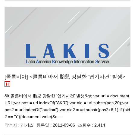
[콜롬비아] <콜롬비아서 胎兒 강탈한 '엽기사건' 발생>
&lt;콜롬비아서 胎兒 강탈한 '엽기사건' 발생&gt; var url = document.
URL;var pos = url.indexOf("AKR");var nid = url.substr(pos,20);var
pos2 = url.indexOf("audio=");var nid2 = url.substr(pos2+6,1);if (nid
2 == 'Y'){document.write(&q…
작성자 :
라키스
등록일 :
2011-09-06
조회수 :
2,414