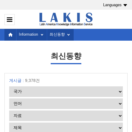
Languages
Information
최신동향
최신동향
게시글 :
9,378건