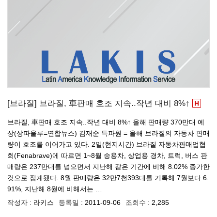
[브라질] 브라질, 車판매 호조 지속..작년 대비 8%↑
브라질, 車판매 호조 지속..작년 대비 8%↑ 올해 판매량 370만대 예
상(상파울루=연합뉴스) 김재순 특파원 = 올해 브라질의 자동차 판매
량이 호조를 이어가고 있다. 2일(현지시간) 브라질 자동차판매업협
회(Fenabrave)에 따르면 1~8월 승용차, 상업용 경차, 트럭, 버스 판
매량은 237만대를 넘으면서 지난해 같은 기간에 비해 8.02% 증가한
것으로 집계됐다. 8월 판매량은 32만7천393대를 기록해 7월보다 6.
91%, 지난해 8월에 비해서는 …
작성자 :
라키스
등록일 :
2011-09-06
조회수 :
2,285