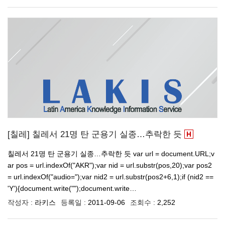
[칠레] 칠레서 21명 탄 군용기 실종…추락한 듯
칠레서 21명 탄 군용기 실종…추락한 듯 var url = document.URL;v
ar pos = url.indexOf("AKR");var nid = url.substr(pos,20);var pos2
= url.indexOf("audio=");var nid2 = url.substr(pos2+6,1);if (nid2 ==
'Y'){document.write("");document.write…
작성자 :
라키스
등록일 :
2011-09-06
조회수 :
2,252