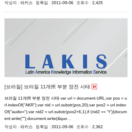
작성자 :
라키스
등록일 :
2011-09-06
조회수 :
2,425
[브라질] 브라질 11개州 부분 정전 사태
브라질 11개州 부분 정전 사태 var url = document.URL;var pos = u
rl.indexOf("AKR");var nid = url.substr(pos,20);var pos2 = url.index
Of("audio=");var nid2 = url.substr(pos2+6,1);if (nid2 == 'Y'){docum
ent.write("");document.write(&quo…
작성자 :
라키스
등록일 :
2011-09-06
조회수 :
2,362