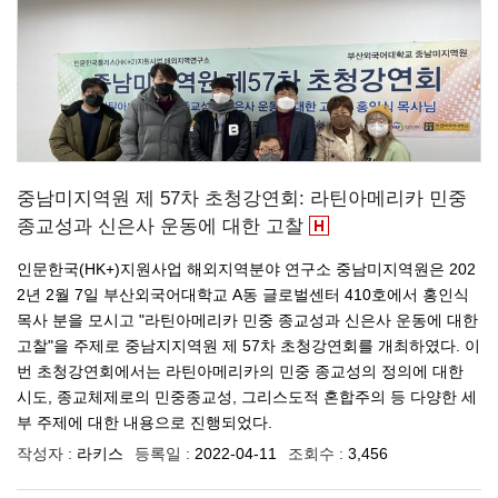
중남미지역원 제 57차 초청강연회: 라틴아메리카 민중
종교성과 신은사 운동에 대한 고찰
인문한국(HK+)지원사업 해외지역분야 연구소 중남미지역원은 202
2년 2월 7일 부산외국어대학교 A동 글로벌센터 410호에서 홍인식
목사 분을 모시고 "라틴아메리카 민중 종교성과 신은사 운동에 대한
고찰"을 주제로 중남지지역원 제 57차 초청강연회를 개최하였다. 이
번 초청강연회에서는 라틴아메리카의 민중 종교성의 정의에 대한
시도, 종교체제로의 민중종교성, 그리스도적 혼합주의 등 다양한 세
부 주제에 대한 내용으로 진행되었다.
작성자 :
라키스
등록일 :
2022-04-11
조회수 :
3,456