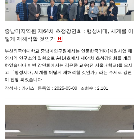
중남미지역원 제64차 초청강연회 : 행성시대, 세계를 어
떻게 재해석할 것인가
부산외국어대학교 중남미연구원에서는 인문한국[HK+]지원사업 해
외지역 연구소의 일환으로 A414호에서 제64차 초청강연회를 개최
하였습니다.이번 강연회에서는 김은중 교수(전 서울대학교)를 모시
고 「행성시대, 세계를 어떻게 재해석할 것인가」라는 주제로 강연
이 진행 되었습니다.
작성자 :
라키스
등록일 :
2025-05-09
조회수 :
2,181