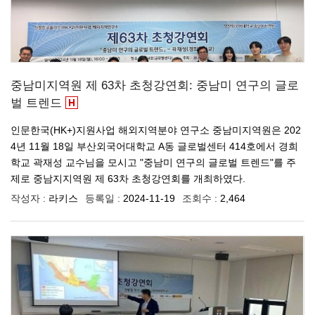
중남미지역원 제 63차 초청강연회: 중남미 연구의 글로
벌 트렌드
인문한국(HK+)지원사업 해외지역분야 연구소 중남미지역원은 202
4년 11월 18일 부산외국어대학교 A동 글로벌센터 414호에서 경희
학교 곽재성 교수님을 모시고 "중남미 연구의 글로벌 트렌드"를 주
제로 중남지지역원 제 63차 초청강연회를 개최하였다.
작성자 :
라키스
등록일 :
2024-11-19
조회수 :
2,464