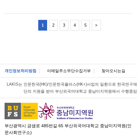
1
2
3
4
5
>
개인정보처리방침
이메일주소무단수집거부
찾아오시는길
LAKIS는
인문한국(HK)/인문한국플러스(HK+)사업의 일환으로 한국연구재
단의 지원을 받아 부산외국어대학교 중남미지역원에서 수행중임
부산광역시 금샘로 485번길 65 부산외국어대학교 중남미지역원(인
문사회연구소)