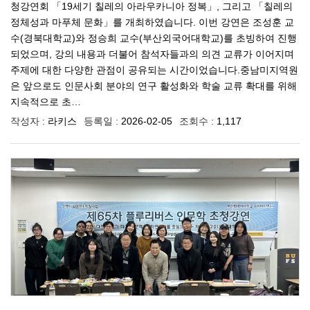
청강연회 「19세기 칠레의 아라우카니아 정복」, 그리고 「칠레의
정체성과 마푸체 문화」를 개최하였습니다. 이번 강연은 조성훈 교
수(경북대학교)와 정승희 교수(부산외국어대학교)를 초빙하여 진행
되었으며, 강의 내용과 더불어 참석자들과의 의견 교류가 이어지며
주제에 대한 다양한 관점이 공유되는 시간이었습니다.중남미지역원
은 앞으로도 인문사회 분야의 연구 활성화와 학술 교류 확대를 위해
지속적으로 초…
작성자 :
라키스
등록일 :
2026-02-05
조회수 :
1,117