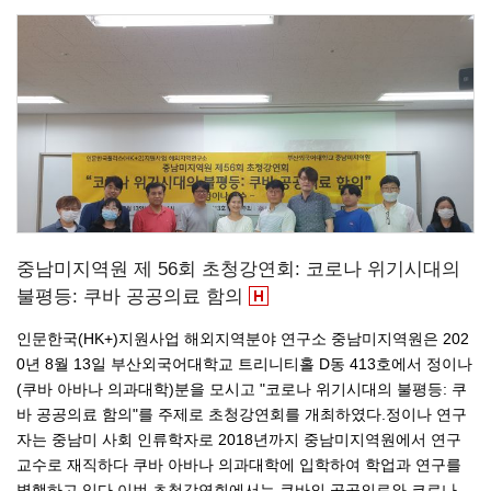
중남미지역원 제 56회 초청강연회: 코로나 위기시대의
불평등: 쿠바 공공의료 함의
인문한국(HK+)지원사업 해외지역분야 연구소 중남미지역원은 202
0년 8월 13일 부산외국어대학교 트리니티홀 D동 413호에서 정이나
(쿠바 아바나 의과대학)분을 모시고 "코로나 위기시대의 불평등: 쿠
바 공공의료 함의"를 주제로 초청강연회를 개최하였다.정이나 연구
자는 중남미 사회 인류학자로 2018년까지 중남미지역원에서 연구
교수로 재직하다 쿠바 아바나 의과대학에 입학하여 학업과 연구를
병행하고 있다.이번 초청강연회에서는 쿠바의 공공의료와 코로나…