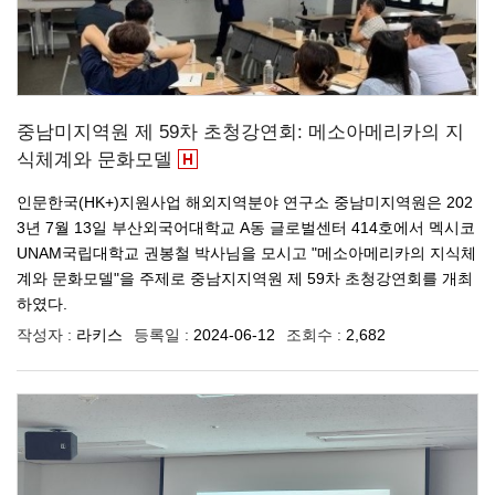
중남미지역원 제 59차 초청강연회: 메소아메리카의 지
식체계와 문화모델
인문한국(HK+)지원사업 해외지역분야 연구소 중남미지역원은 202
3년 7월 13일 부산외국어대학교 A동 글로벌센터 414호에서 멕시코
UNAM국립대학교 권봉철 박사님을 모시고 "메소아메리카의 지식체
계와 문화모델"을 주제로 중남지지역원 제 59차 초청강연회를 개최
하였다.
작성자 :
라키스
등록일 :
2024-06-12
조회수 :
2,682