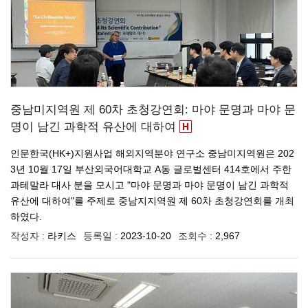
중남미지역원 제 60차 초청강연회: 마야 문명과 마야 문
명이 남긴 과학적 유산에 대하여
인문한국(HK+)지원사업 해외지역분야 연구소 중남미지역원은 202
3년 10월 17일 부산외국어대학교 A동 글로벌센터 414호에서 주한
과테말라 대사 분을 모시고 "마야 문명과 마야 문명이 남긴 과학적
유산에 대하여"를 주제로 중남지지역원 제 60차 초청강연회를 개최
하였다.
작성자 :
라키스
등록일 :
2023-10-20
조회수 :
2,967