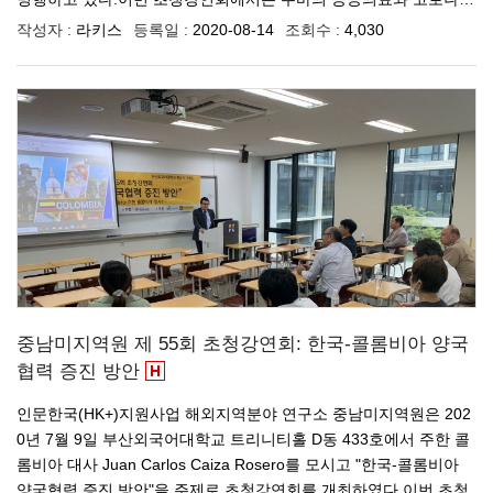
작성자 :
라키스
등록일 :
2020-08-14
조회수 :
4,030
중남미지역원 제 55회 초청강연회: 한국-콜롬비아 양국
협력 증진 방안
인문한국(HK+)지원사업 해외지역분야 연구소 중남미지역원은 202
0년 7월 9일 부산외국어대학교 트리니티홀 D동 433호에서 주한 콜
롬비아 대사 Juan Carlos Caiza Rosero를 모시고 "한국-콜롬비아
양국협력 증진 방안"을 주제로 초청강연회를 개최하였다.이번 초청