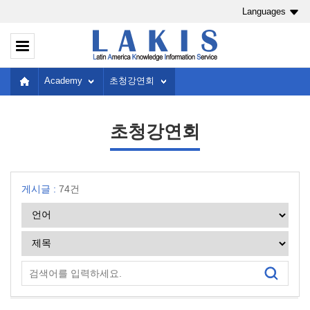
Languages
Academy
초청강연회
초청강연회
게시글 :
74건