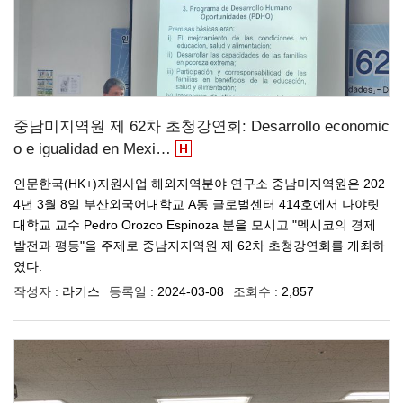
중남미지역원 제 62차 초청강연회: Desarrollo economic
o e igualidad en Mexi…
인문한국(HK+)지원사업 해외지역분야 연구소 중남미지역원은 202
4년 3월 8일 부산외국어대학교 A동 글로벌센터 414호에서 나야릿
대학교 교수 Pedro Orozco Espinoza 분을 모시고 "멕시코의 경제
발전과 평등"을 주제로 중남지지역원 제 62차 초청강연회를 개최하
였다.
작성자 :
라키스
등록일 :
2024-03-08
조회수 :
2,857