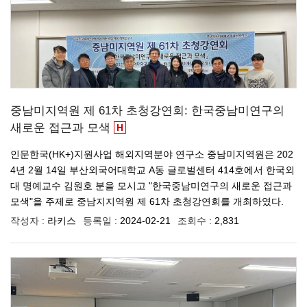
중남미지역원 제 61차 초청강연회: 한국중남미연구의
새로운 접근과 모색
인문한국(HK+)지원사업 해외지역분야 연구소 중남미지역원은 202
4년 2월 14일 부산외국어대학교 A동 글로벌센터 414호에서 한국외
대 명예교수 김원호 분을 모시고 "한국중남미연구의 새로운 접근과
모색"을 주제로 중남지지역원 제 61차 초청강연회를 개최하였다.
작성자 :
라키스
등록일 :
2024-02-21
조회수 :
2,831