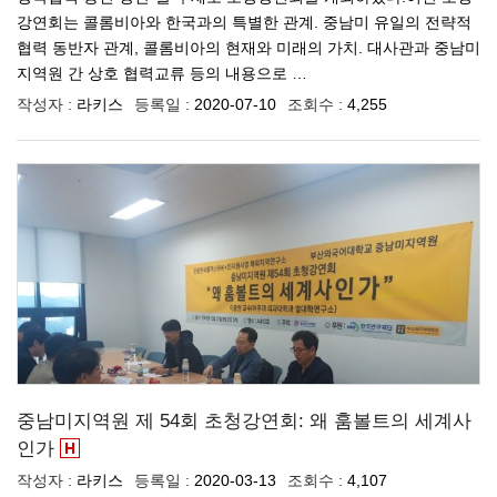
강연회는 콜롬비아와 한국과의 특별한 관계. 중남미 유일의 전략적
협력 동반자 관계, 콜롬비아의 현재와 미래의 가치. 대사관과 중남미
지역원 간 상호 협력교류 등의 내용으로 …
작성자 :
라키스
등록일 :
2020-07-10
조회수 :
4,255
중남미지역원 제 54회 초청강연회: 왜 훔볼트의 세계사
인가
작성자 :
라키스
등록일 :
2020-03-13
조회수 :
4,107