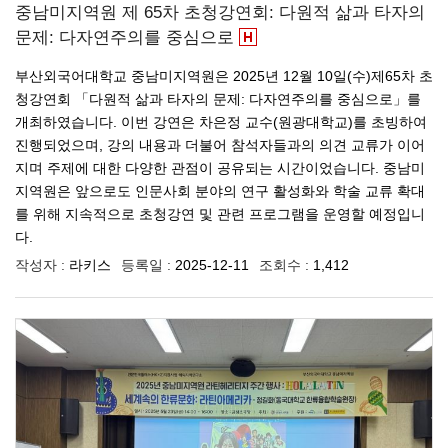
중남미지역원 제 65차 초청강연회: 다원적 삶과 타자의
문제: 다자연주의를 중심으로
부산외국어대학교 중남미지역원은 2025년 12월 10일(수)제65차 초
청강연회 「다원적 삶과 타자의 문제: 다자연주의를 중심으로」를
개최하였습니다. 이번 강연은 차은정 교수(원광대학교)를 초빙하여
진행되었으며, 강의 내용과 더불어 참석자들과의 의견 교류가 이어
지며 주제에 대한 다양한 관점이 공유되는 시간이었습니다. 중남미
지역원은 앞으로도 인문사회 분야의 연구 활성화와 학술 교류 확대
를 위해 지속적으로 초청강연 및 관련 프로그램을 운영할 예정입니
다.
작성자 :
라키스
등록일 :
2025-12-11
조회수 :
1,412